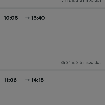
3h 12m
,
2 transbordos
10:06
13:40
3h 34m
,
3 transbordos
11:06
14:18