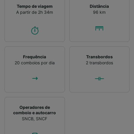
Tempo de viagem
Distância
A partir de 2h 34m
96 km
Frequência
Transbordos
20 comboios por dia
2 transbordos
Operadores de
comboio e autocarro
SNCB
,
SNCF