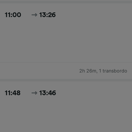
11:00
13:26
2h 26m
,
1 transbordo
11:48
13:46