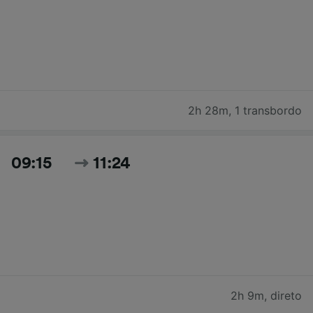
2h 28m
,
1 transbordo
09:15
11:24
2h 9m
,
direto