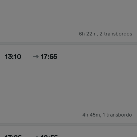
6h 22m
,
2 transbordos
13:10
17:55
4h 45m
,
1 transbordo