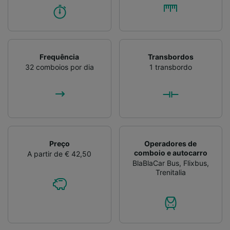
Frequência
Transbordos
32 comboios por dia
1 transbordo
Preço
Operadores de
comboio e autocarro
A partir de € 42,50
BlaBlaCar Bus
,
Flixbus
,
Trenitalia