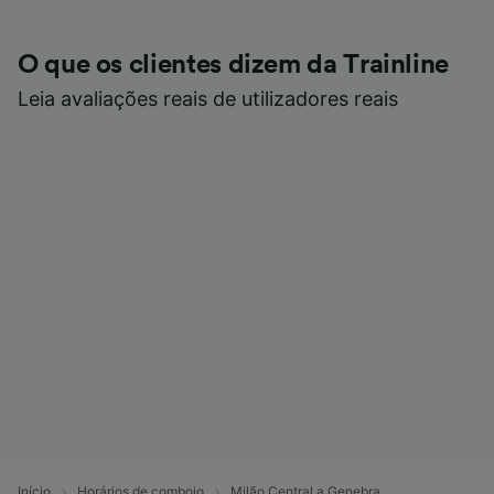
O que os clientes dizem da Trainline
Leia avaliações reais de utilizadores reais
Início
Horários de comboio
Milão Central a Genebra