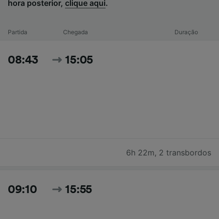
hora posterior,
clique aqui
.
Partida
Chegada
Duração
08:43
15:05
6h 22m
,
2 transbordos
09:10
15:55