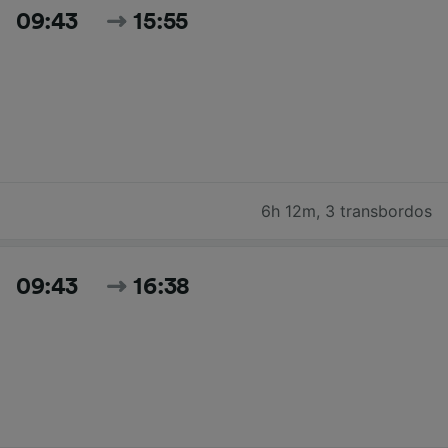
09:43
15:55
6h 12m
,
3 transbordos
09:43
16:38