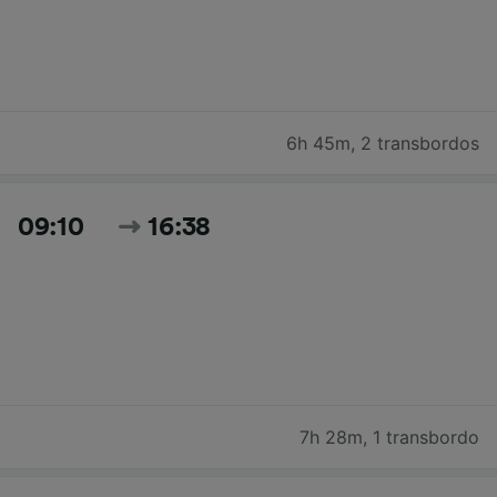
6h 45m
,
2 transbordos
09:10
16:38
7h 28m
,
1 transbordo