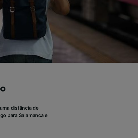
io
uma distância de
igo para Salamanca e