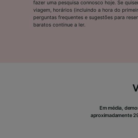
fazer uma pesquisa connosco hoje. Se quise
Lista d
viagem, horários (incluindo a hora do primei
perguntas frequentes e sugestões para rese
baratos continue a ler.
V
Em média, demor
aproximadamente 291