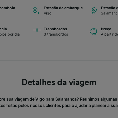
 comboio
Estação de embarque
Estação 
Vigo
Salamanc
ncia
Transbordos
Preço
ios por dia
3 transbordos
A partir d
Detalhes da viagem
bre sua viagem de Vigo para Salamanca? Reunimos algumas
es feitas pelos nossos clientes para o ajudar a planear a su