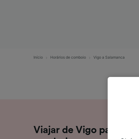
Início
Horários de comboio
Vigo a Salamanca
Viajar de Vigo para Sa