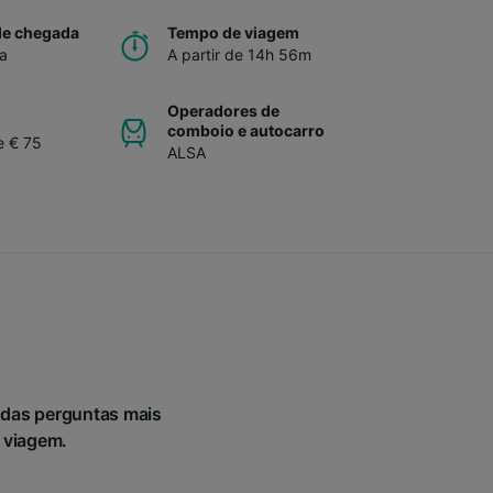
de chegada
Tempo de viagem
a
A partir de 14h 56m
Operadores de
comboio e autocarro
e € 75
ALSA
 das perguntas mais
a viagem.