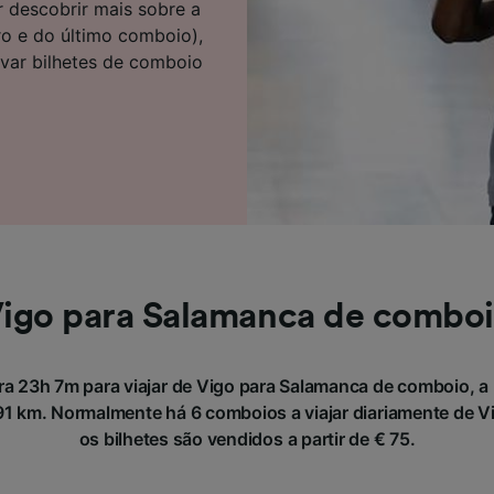
r descobrir mais sobre a
e parceiros (fornecedores)
ro e do último comboio),
rvar bilhetes de comboio
igo para Salamanca de combo
a 23h 7m para viajar de Vigo para Salamanca de comboio, a 
 km. Normalmente há 6 comboios a viajar diariamente de V
os bilhetes são vendidos a partir de € 75.