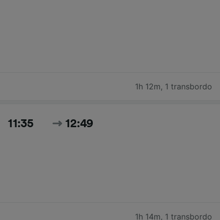
1h 12m
,
1 transbordo
11:35
12:49
1h 14m
,
1 transbordo