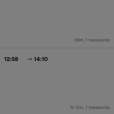
59m
,
1 transbordo
12:58
14:10
1h 12m
,
1 transbordo