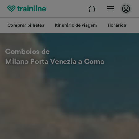
Comprar bilhetes
Itinerário de viagem
Horários
B
Comboios de
Milano Porta Venezia a Como