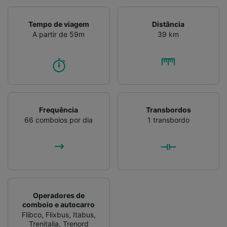
Tempo de viagem
Distância
A partir de 59m
39 km
Frequência
Transbordos
66 comboios por dia
1 transbordo
Operadores de
comboio e autocarro
Flibco
,
Flixbus
,
Itabus
,
Trenitalia
,
Trenord