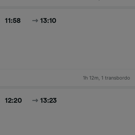
11:58
13:10
1h 12m
,
1 transbordo
12:20
13:23