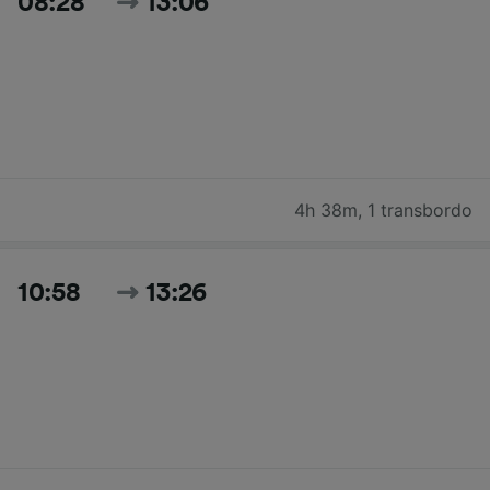
08:28
13:06
4h 38m
,
1 transbordo
10:58
13:26