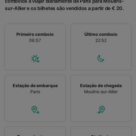
comboios a viajar diariamente de Paris para Moulins-
sur-Allier e os bilhetes são vendidos a partir de € 20.
Primeiro comboio
Último comboio
06:57
22:52
Estação de embarque
Estação de chegada
Paris
Moulins-sur-Allier