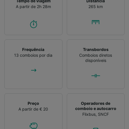
Tempo de viagem
Distância
A partir de 2h 28m
265 km
Frequência
Transbordos
13 comboios por dia
Comboios diretos
disponíveis
Preço
Operadores de
comboio e autocarro
A partir de € 20
Flixbus
,
SNCF