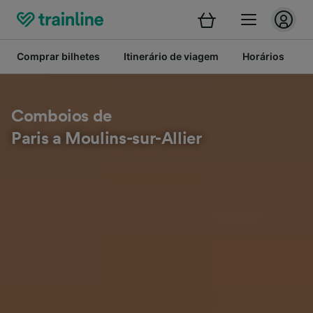
Comprar bilhetes
Itinerário de viagem
Horários
B
Comboios de
Paris a Moulins-sur-Allier