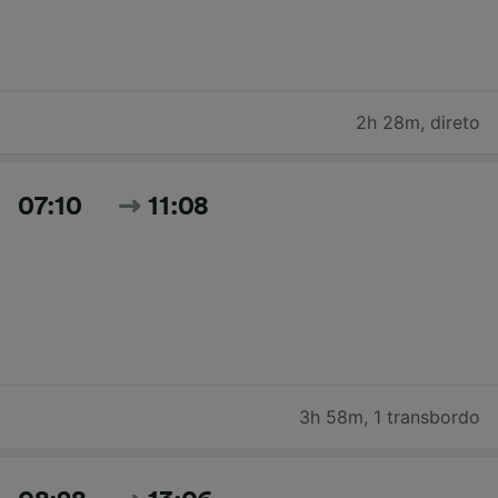
2h 28m
,
direto
07:10
11:08
3h 58m
,
1 transbordo