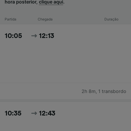
hora posterior,
clique aqui
.
Partida
Chegada
Duração
10:05
12:13
2h 8m
,
1 transbordo
10:35
12:43