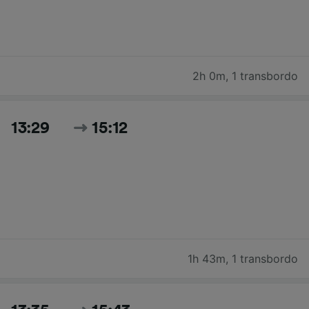
2h 0m
,
1 transbordo
13:29
15:12
1h 43m
,
1 transbordo