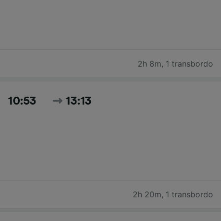
2h 8m
,
1 transbordo
10:53
13:13
2h 20m
,
1 transbordo