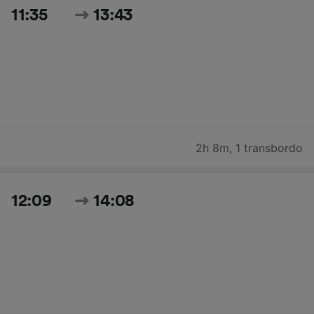
11:35
13:43
2h 8m
,
1 transbordo
12:09
14:08