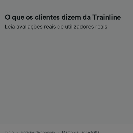
O que os clientes dizem da Trainline
Leia avaliações reais de utilizadores reais
Início
Horários de comboio
Marconi a Lecce (città)