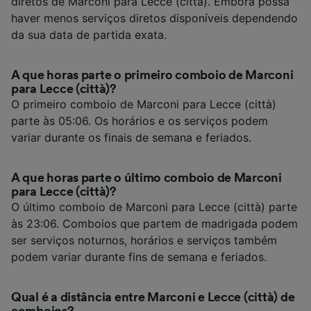
diretos de Marconi para Lecce (città). Embora possa
haver menos serviços diretos disponíveis dependendo
da sua data de partida exata.
A que horas parte o primeiro comboio de Marconi
para Lecce (città)?
O primeiro comboio de Marconi para Lecce (città)
parte às 05:06. Os horários e os serviços podem
variar durante os finais de semana e feriados.
A que horas parte o último comboio de Marconi
para Lecce (città)?
O último comboio de Marconi para Lecce (città) parte
às 23:06. Comboios que partem de madrigada podem
ser serviços noturnos, horários e serviços também
podem variar durante fins de semana e feriados.
Qual é a distância entre Marconi e Lecce (città) de