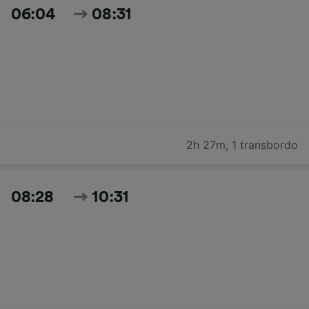
06:04
08:31
2h 27m
,
1 transbordo
08:28
10:31