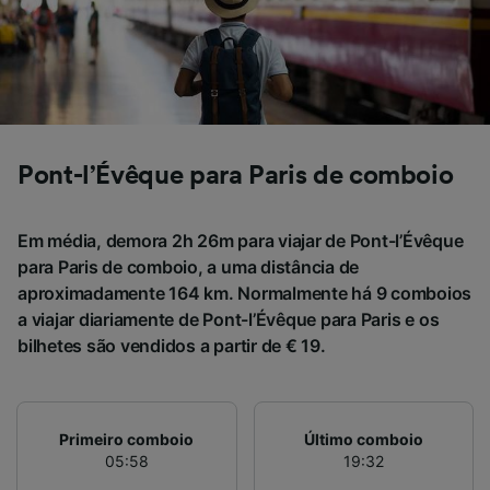
acessar informações em um dispositivo.
Publicidade e conteúdo personalizados,
medição de publicidade e conteúdo, pesquisa
de público e desenvolvimento de serviços..
Lista de parceiros (fornecedores)
Pont-l’Évêque para Paris de comboio
Em média, demora 2h 26m para viajar de Pont-l’Évêque
para Paris de comboio, a uma distância de
aproximadamente 164 km. Normalmente há 9 comboios
a viajar diariamente de Pont-l’Évêque para Paris e os
bilhetes são vendidos a partir de € 19.
Primeiro comboio
Último comboio
05:58
19:32