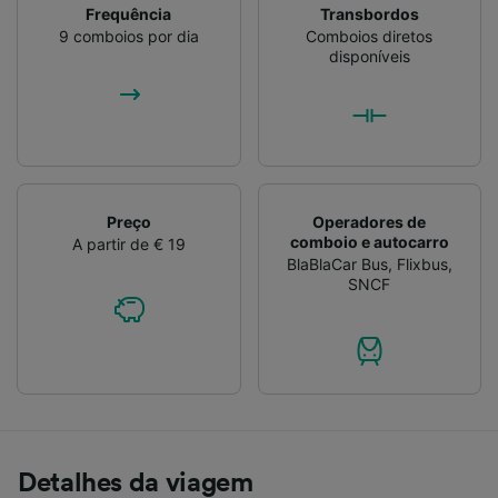
Frequência
Transbordos
9 comboios por dia
Comboios diretos
disponíveis
Preço
Operadores de
comboio e autocarro
A partir de € 19
BlaBlaCar Bus
,
Flixbus
,
SNCF
Detalhes da viagem