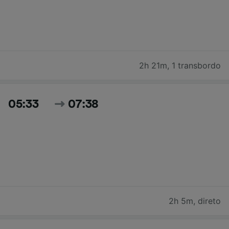
2h 21m
,
1 transbordo
05:33
07:38
2h 5m
,
direto