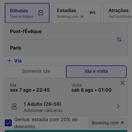
Estadias
Atrações
Bilhetes
Booking.com
GetYourGuide
Trem e ônibus
Via
Somente ida
Ida e volta
Ida
Volta
1 Adulto (26–59)
Adicionar railcards
Genius: estadia com 20% de
Booking.com
desconto