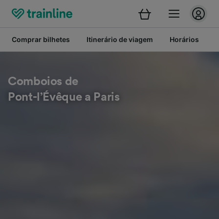
Comprar bilhetes
Itinerário de viagem
Horários
B
Comboios de
Pont-l’Évêque a Paris