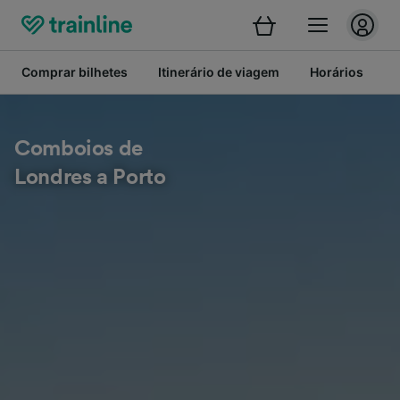
Comprar bilhetes
Itinerário de viagem
Horários
B
Comboios de
Londres a Porto