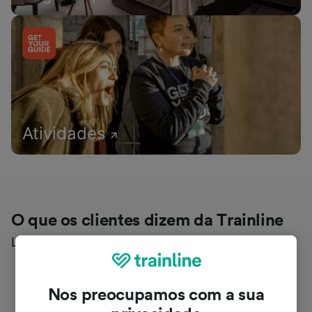
Atividades
O que os clientes dizem da Trainline
Leia avaliações reais de utilizadores reais
Nos preocupamos com a sua