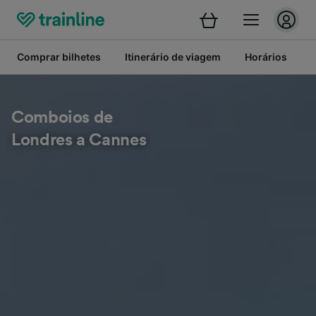
Comprar bilhetes
Itinerário de viagem
Horários
B
Comboios de
Londres a Cannes