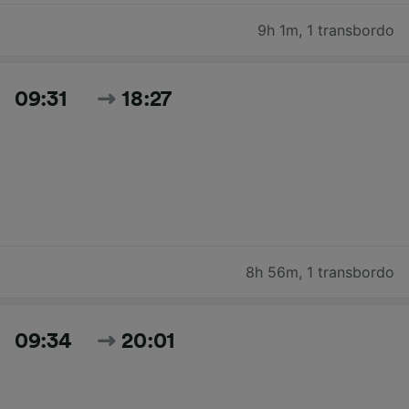
9h 1m
,
1 transbordo
09:31
18:27
8h 56m
,
1 transbordo
09:34
20:01