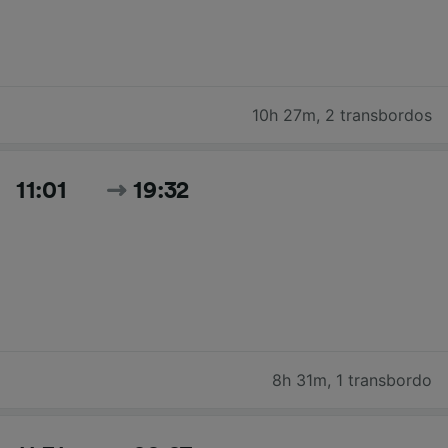
10h 27m
,
2 transbordos
11:01
19:32
8h 31m
,
1 transbordo