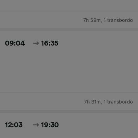
7h 59m
,
1 transbordo
09:04
16:35
7h 31m
,
1 transbordo
12:03
19:30