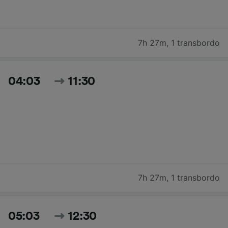
7h 27m
,
1 transbordo
04:03
11:30
7h 27m
,
1 transbordo
05:03
12:30