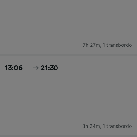
7h 27m
,
1 transbordo
13:06
21:30
8h 24m
,
1 transbordo