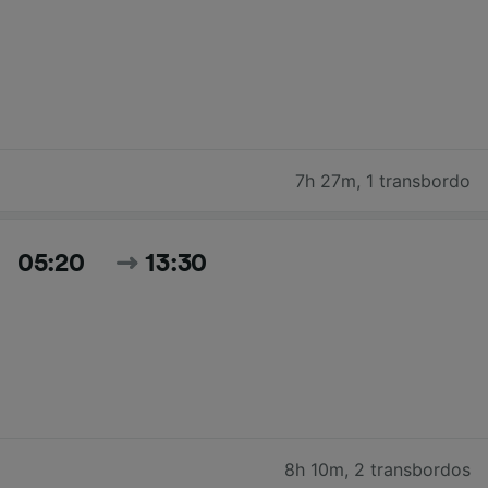
7h 27m
,
1 transbordo
05:20
13:30
8h 10m
,
2 transbordos