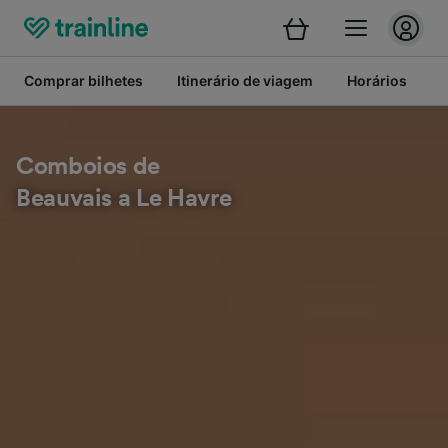
Comprar bilhetes
Itinerário de viagem
Horários
B
Comboios de
Beauvais a Le Havre