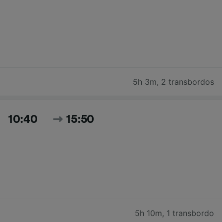
5h 3m
,
2 transbordos
10:40
15:50
5h 10m
,
1 transbordo