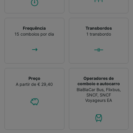
Frequência
Transbordos
15 comboios por dia
1 transbordo
Preço
Operadores de
comboio e autocarro
A partir de € 29,40
BlaBlaCar Bus
,
Flixbus
,
SNCF
,
SNCF
Voyageurs EA