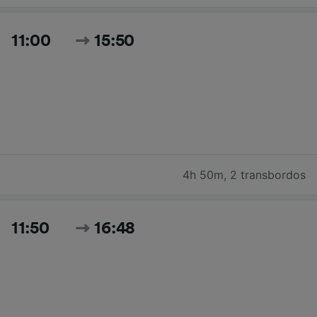
11:00
15:50
4h 50m
,
2 transbordos
11:50
16:48