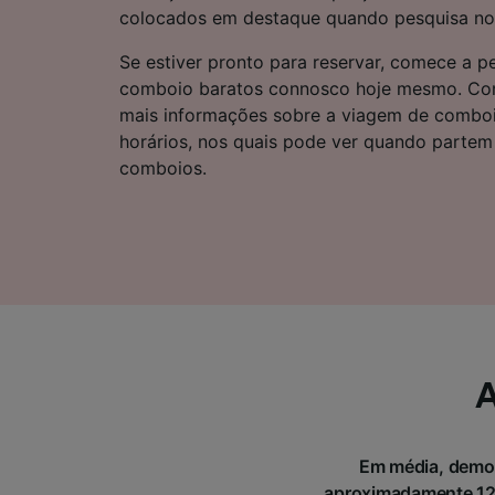
Lista d
colocados em destaque quando pesquisa no 
Se estiver pronto para reservar, comece a pe
comboio baratos connosco hoje mesmo. Cont
mais informações sobre a viagem de comboio
horários, nos quais pode ver quando partem 
comboios.
A
Em média, demora
aproximadamente 121 