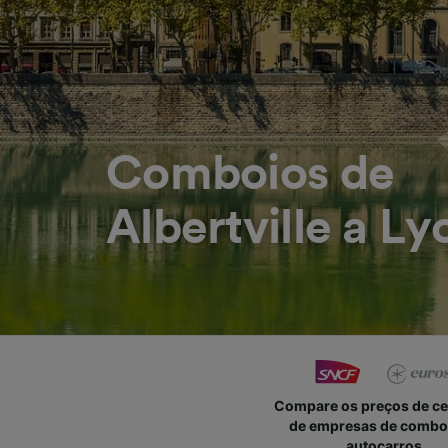
Comboios de
Albertville a Ly
Compare os preços de c
de empresas de combo
autocarros