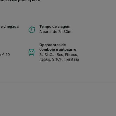
de chegada
Tempo de viagem
A partir de 2h 30m
Operadores de
comboio e autocarro
e € 20
BlaBlaCar Bus
,
Flixbus
,
Itabus
,
SNCF
,
Trenitalia