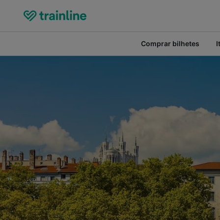
Comprar bilhetes
I