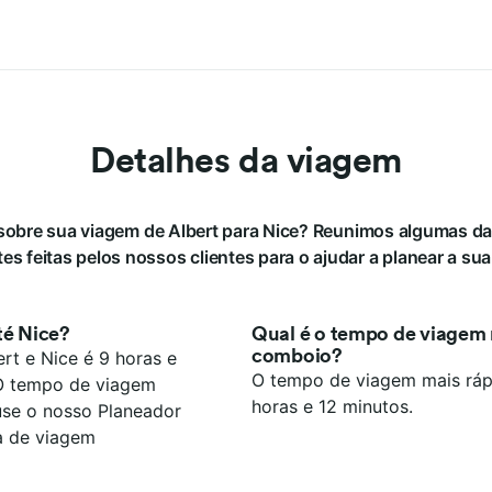
Detalhes da viagem
sobre sua viagem de Albert para Nice? Reunimos algumas d
es feitas pelos nossos clientes para o ajudar a planear a su
té Nice?
Qual é o tempo de viagem m
comboio?
t e Nice é 9 horas e
O tempo de viagem mais ráp
 O tempo de viagem
horas e 12 minutos.
 use o nosso Planeador
a de viagem