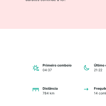
Primeiro comboio
Último
04:37
21:22
Distância
Frequê
784 km
14 comb