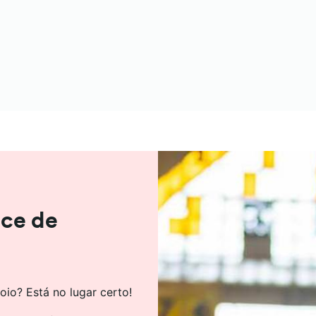
ice de
oio? Está no lugar certo!