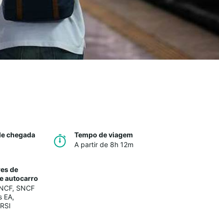
de chegada
Tempo de viagem
A partir de 8h 12m
es de
e autocarro
NCF
,
SNCF
s EA
,
 RSI