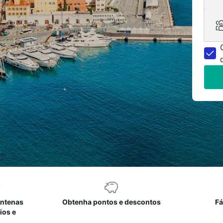
entenas
Obtenha pontos e descontos
Fá
ios e