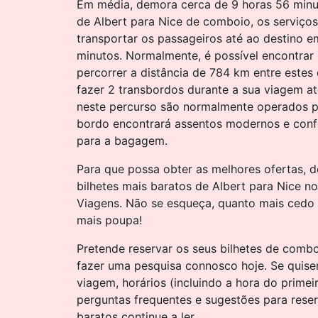
Em média, demora cerca de 9 horas 56 minu
de Albert para Nice de comboio, os serviço
transportar os passageiros até ao destino e
minutos. Normalmente, é possível encontrar
percorrer a distância de 784 km entre estes 
fazer 2 transbordos durante a sua viagem a
neste percurso são normalmente operados p
bordo encontrará assentos modernos e conf
para a bagagem.
Para que possa obter as melhores ofertas, 
bilhetes mais baratos de Albert para Nice n
Viagens. Não se esqueça, quanto mais cedo r
mais poupa!
Pretende reservar os seus bilhetes de comb
fazer uma pesquisa connosco hoje. Se quise
viagem, horários (incluindo a hora do primei
perguntas frequentes e sugestões para rese
baratos continue a ler.