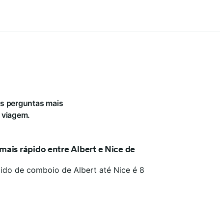
as perguntas mais
a viagem.
ais rápido entre Albert e Nice de
ido de comboio de Albert até Nice é 8