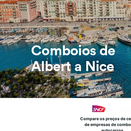
Comboios de
Albert a Nice
Compare os preços de c
de empresas de combo
autocarros