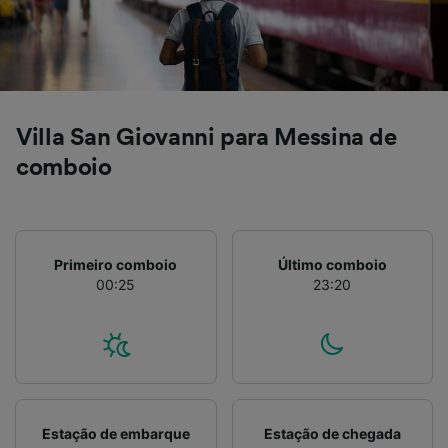
medição de publicidade e conteúdo, pesquisa
de público e desenvolvimento de serviços..
Lista de parceiros (fornecedores)
Villa San Giovanni para Messina de
comboio
Primeiro comboio
Último comboio
00:25
23:20
Estação de embarque
Estação de chegada