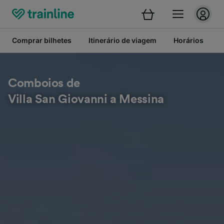
Comprar bilhetes
Itinerário de viagem
Horários
B
Comboios de
Villa San Giovanni a Messina