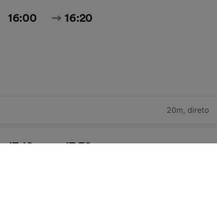
16:00
16:20
20m
,
direto
17:10
17:30