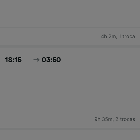
4h 2m
,
1 troca
18:15
03:50
9h 35m
,
2 trocas