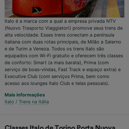
Italo é a marca com a qual a empresa privada NTV
(Nuovo Trasporto Viaggiatori) promove seus trens de
alta velocidade. Esses trens conectam a península
italiana com duas rotas principais, de Milão a Salerno
e de Turim a Veneza. Todos os trens Italo são
equipados com Wi-Fi gratuito e oferecem três classes
de conforto: Smart (a mais barata), Prima (com
serviço de boas-vindas, Fast Track e espaço extra) e
Executive Club (com serviços Prima, bem como
acesso aos lounges Italo Club e telas pessoais).
Mais informações
Italo
/
Trens na Itália
Classes Italo de Torino Porta Nuova