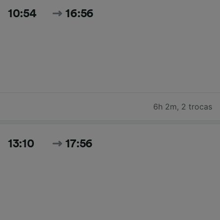
10:54
16:56
6h 2m
,
2 trocas
13:10
17:56