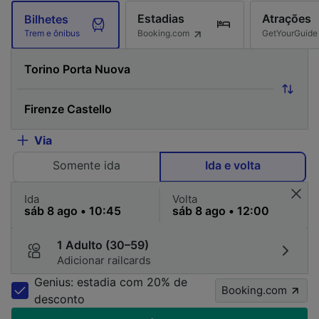
Estadias
Atrações
Bilhetes
Booking.com
GetYourGuide
Trem e ônibus
Via
Somente ida
Ida e volta
Ida
Volta
1 Adulto (30–59)
Adicionar railcards
Genius: estadia com 20% de
Booking.com
desconto