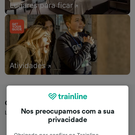
Lugares para ficar
Atividades
Opinião dos clientes sobre a Trainline
Nos preocupamos com a sua
Leia avaliações reais de usuários reais
privacidade