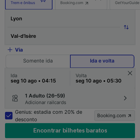
Booking.com
GetYourGuide
Trem e ônibus
Via
Somente ida
Ida e volta
Ida
Volta
1 Adulto (26–59)
Adicionar railcards
Genius: estadia com 20% de
Booking.com
desconto
Encontrar bilhetes baratos