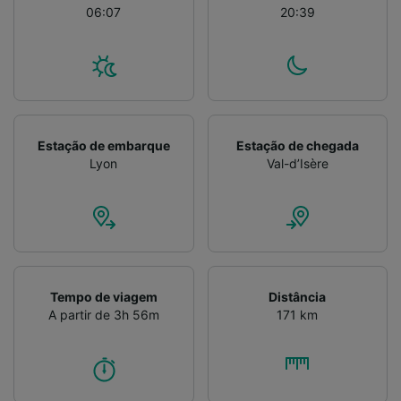
06:07
20:39
Estação de embarque
Estação de chegada
Lyon
Val-d’Isère
Tempo de viagem
Distância
A partir de 3h 56m
171 km