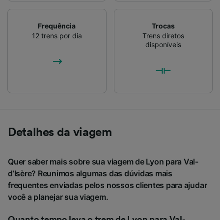
Frequência
Trocas
12 trens por dia
Trens diretos
disponíveis
Detalhes da viagem
Quer saber mais sobre sua viagem de Lyon para Val-
d’Isère? Reunimos algumas das dúvidas mais
frequentes enviadas pelos nossos clientes para ajudar
você a planejar sua viagem.
Quanto tempo leva o trem de Lyon para Val-