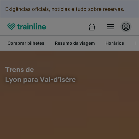
Exigências oficiais, notícias e tudo sobre reservas.
Comprar bilhetes
Resumo da viagem
Horários
Bi
Trens de
Lyon para Val-d’Isère