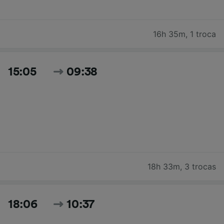
16h 35m
,
1 troca
15:05
09:38
18h 33m
,
3 trocas
18:06
10:37