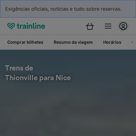
Exigências oficiais, notícias e tudo sobre reservas.
Comprar bilhetes
Resumo da viagem
Horários
C
Trens de
Thionville para Nice