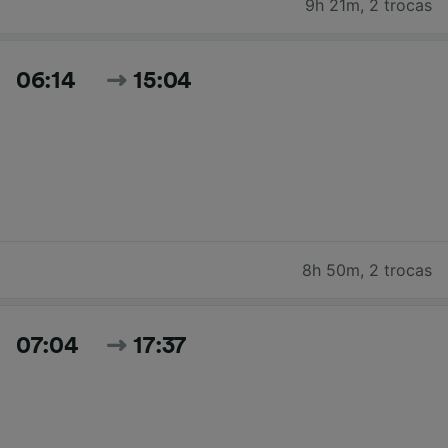
9h 21m
,
2 trocas
06:14
15:04
8h 50m
,
2 trocas
07:04
17:37