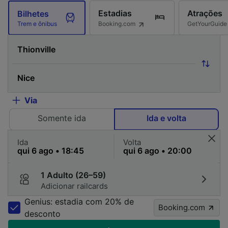
Estadias
Atrações
Bilhetes
Booking.com
GetYourGuide
Trem e ônibus
Via
Somente ida
Ida e volta
Ida
Volta
1 Adulto (26–59)
Adicionar railcards
Genius: estadia com 20% de
Booking.com
desconto