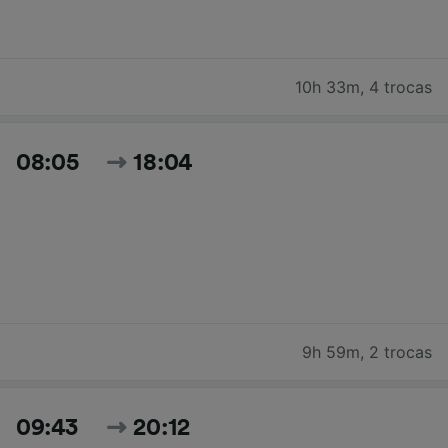
10h 33m
,
4 trocas
08:05
18:04
9h 59m
,
2 trocas
09:43
20:12