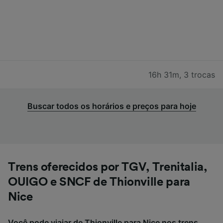
16h 31m
,
3 trocas
Buscar todos os horários e preços para hoje
Trens oferecidos por TGV, Trenitalia,
OUIGO e SNCF de Thionville para
Nice
Você pode viajar de Thionville para Nice nos trens