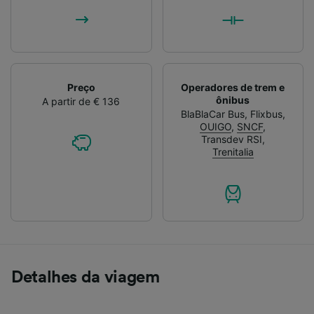
Preço
Operadores de trem e
ônibus
A partir de € 136
BlaBlaCar Bus
,
Flixbus
,
OUIGO
,
SNCF
,
Transdev RSI
,
Trenitalia
Detalhes da viagem