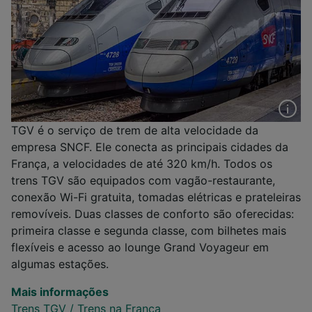
TGV é o serviço de trem de alta velocidade da
empresa SNCF. Ele conecta as principais cidades da
França, a velocidades de até 320 km/h. Todos os
trens TGV são equipados com vagão-restaurante,
conexão Wi-Fi gratuita, tomadas elétricas e prateleiras
removíveis. Duas classes de conforto são oferecidas:
primeira classe e segunda classe, com bilhetes mais
flexíveis e acesso ao lounge Grand Voyageur em
algumas estações.
Mais informações
Trens TGV
/
Trens na França