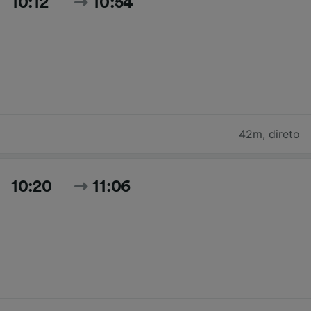
10:12
10:54
42m
,
direto
10:20
11:06