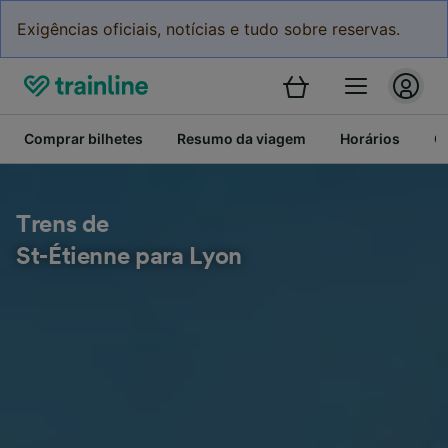
Exigências oficiais, notícias e tudo sobre reservas.
Comprar bilhetes
Resumo da viagem
Horários
C
Trens de
St-Étienne para Lyon