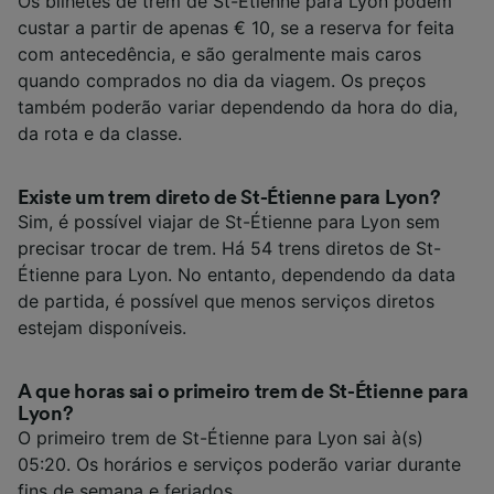
Os bilhetes de trem de St-Étienne para Lyon podem
custar a partir de apenas € 10, se a reserva for feita
com antecedência, e são geralmente mais caros
quando comprados no dia da viagem. Os preços
também poderão variar dependendo da hora do dia,
da rota e da classe.
Existe um trem direto de St-Étienne para Lyon?
Sim, é possível viajar de St-Étienne para Lyon sem
precisar trocar de trem. Há 54 trens diretos de St-
Étienne para Lyon. No entanto, dependendo da data
de partida, é possível que menos serviços diretos
estejam disponíveis.
A que horas sai o primeiro trem de St-Étienne para
Lyon?
O primeiro trem de St-Étienne para Lyon sai à(s)
05:20. Os horários e serviços poderão variar durante
fins de semana e feriados.