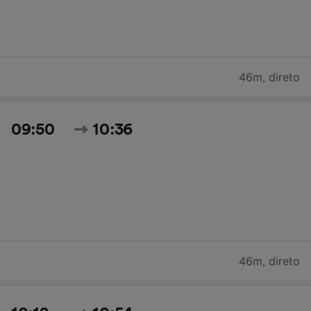
46m
,
direto
09:50
10:36
46m
,
direto