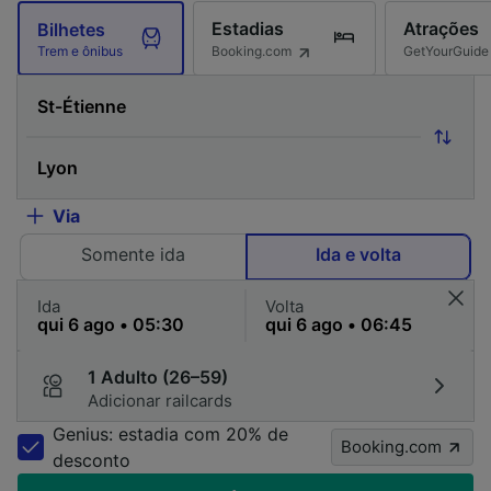
Estadias
Atrações
Bilhetes
Booking.com
GetYourGuide
Trem e ônibus
Via
Somente ida
Ida e volta
Ida
Volta
1 Adulto (26–59)
Adicionar railcards
Genius: estadia com 20% de
Booking.com
desconto