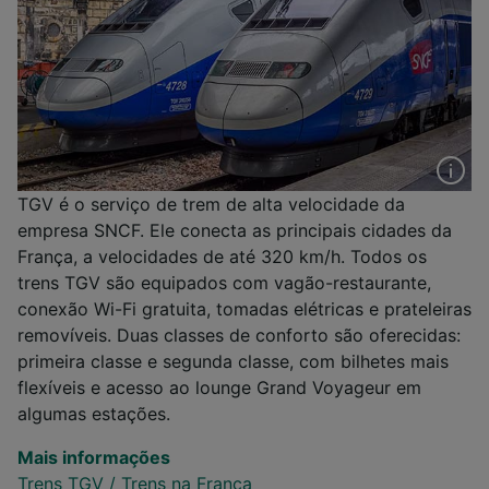
TGV é o serviço de trem de alta velocidade da
empresa SNCF. Ele conecta as principais cidades da
França, a velocidades de até 320 km/h. Todos os
trens TGV são equipados com vagão-restaurante,
conexão Wi-Fi gratuita, tomadas elétricas e prateleiras
removíveis. Duas classes de conforto são oferecidas:
primeira classe e segunda classe, com bilhetes mais
flexíveis e acesso ao lounge Grand Voyageur em
algumas estações.
Mais informações
Trens TGV
/
Trens na França