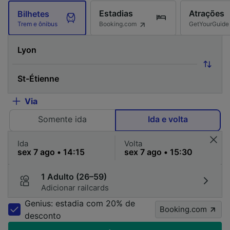
Estadias
Atrações
Bilhetes
Booking.com
GetYourGuide
Trem e ônibus
Via
Somente ida
Ida e volta
Ida
Volta
1 Adulto (26–59)
Adicionar railcards
Genius: estadia com 20% de
Booking.com
desconto