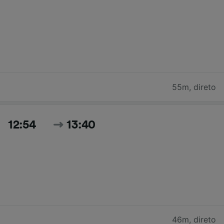
55m
,
direto
12:54
13:40
46m
,
direto