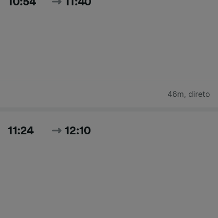
10:54
11:40
46m
,
direto
11:24
12:10