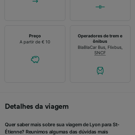
Preço
Operadores de trem e
ônibus
A partir de € 10
BlaBlaCar Bus
,
Flixbus
,
SNCF
Detalhes da viagem
Quer saber mais sobre sua viagem de Lyon para St-
Étienne? Reunimos algumas das dúvidas mais