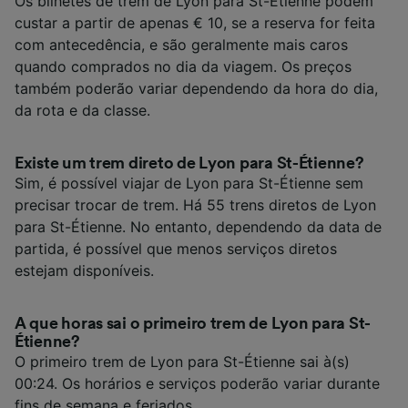
Os bilhetes de trem de Lyon para St-Étienne podem
custar a partir de apenas € 10, se a reserva for feita
com antecedência, e são geralmente mais caros
quando comprados no dia da viagem. Os preços
também poderão variar dependendo da hora do dia,
da rota e da classe.
Existe um trem direto de Lyon para St-Étienne?
Sim, é possível viajar de Lyon para St-Étienne sem
precisar trocar de trem. Há 55 trens diretos de Lyon
para St-Étienne. No entanto, dependendo da data de
partida, é possível que menos serviços diretos
estejam disponíveis.
A que horas sai o primeiro trem de Lyon para St-
Étienne?
O primeiro trem de Lyon para St-Étienne sai à(s)
00:24. Os horários e serviços poderão variar durante
fins de semana e feriados.