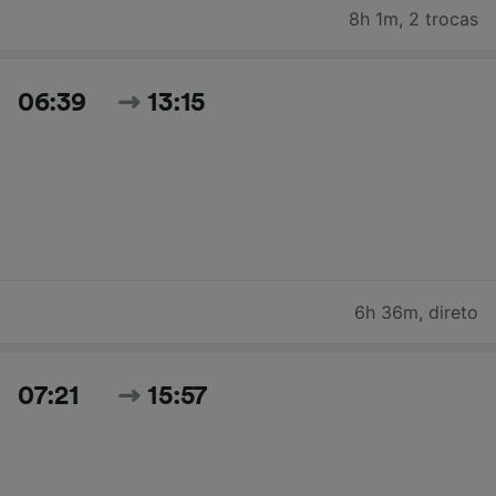
8h 1m
,
2 trocas
06:39
13:15
6h 36m
,
direto
07:21
15:57