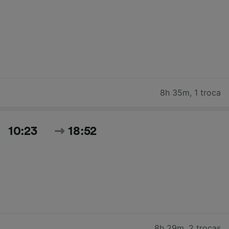
8h 35m
,
1 troca
10:23
18:52
8h 29m
,
2 trocas