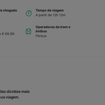
de chegada
Tempo de viagem
A partir de 12h 12m
Operadores de trem e
ônibus
de € 69,99
Flixbus
das dúvidas mais
sua viagem.