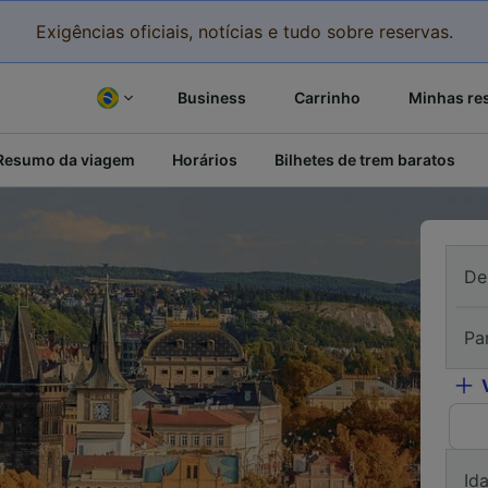
Exigências oficiais, notícias e tudo sobre reservas.
Business
Carrinho
Minhas re
Resumo da viagem
Horários
Bilhetes de trem baratos
De
Pa
Id