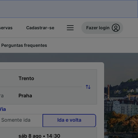
servas
Cadastrar-se
Fazer login
Perguntas frequentes
ra
Via
Somente ida
Ida e volta
a