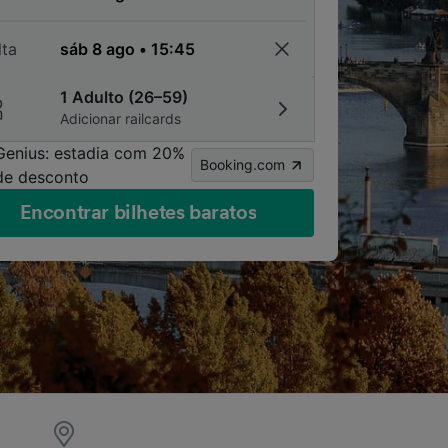
lta
1 Adulto (26–59)
Adicionar railcards
Genius: estadia com 20%
Booking.com
de desconto
Encontrar bilhetes baratos