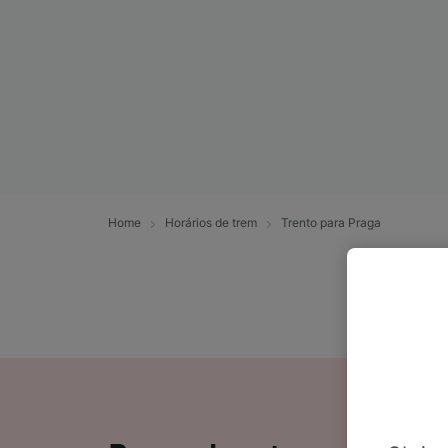
Home
Horários de trem
Trento para Praga