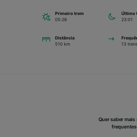
Primeiro trem
Último 
05:28
23:01
Distância
Frequê
510 km
13 tren
Quer saber mais
frequentes