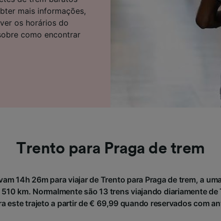
e parceiros (fornecedores)
bter mais informações,
ver os horários do
 sobre como encontrar
Trento para Praga de trem
vam 14h 26m para viajar de Trento para Praga de trem, a uma
10 km. Normalmente são 13 trens viajando diariamente de 
ra este trajeto a partir de € 69,99 quando reservados com a