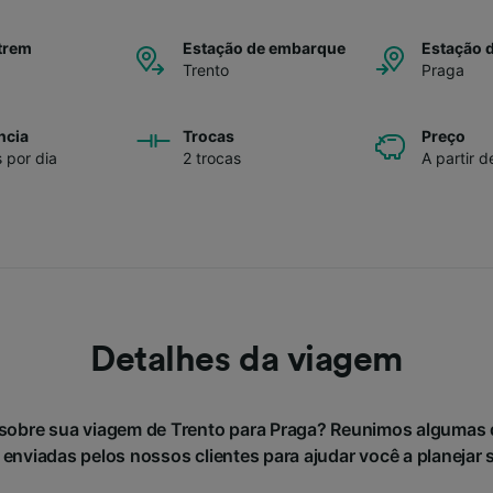
trem
Estação de embarque
Estação 
Trento
Praga
ncia
Trocas
Preço
s por dia
2 trocas
A partir 
Detalhes da viagem
 sobre sua viagem de Trento para Praga? Reunimos algumas 
 enviadas pelos nossos clientes para ajudar você a planejar 