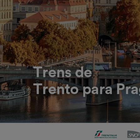
Trens de
Trento para Pr