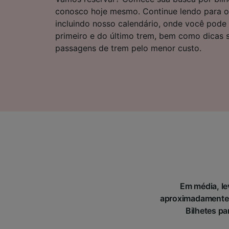
Lista d
conosco hoje mesmo. Continue lendo para o
incluindo nosso calendário, onde você pode 
primeiro e do último trem, bem como dicas
passagens de trem pelo menor custo.
Em média, le
aproximadamente 5
Bilhetes pa