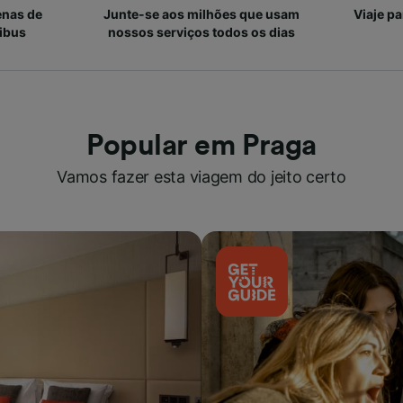
enas de
Junte-se aos milhões que usam
Viaje p
ibus
nossos serviços todos os dias
Popular em Praga
Vamos fazer esta viagem do jeito certo