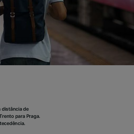
 distância de
Trento para Praga.
ntecedência.