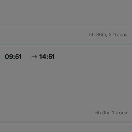
5h 36m
,
2 trocas
09:51
14:51
5h 0m
,
1 troca