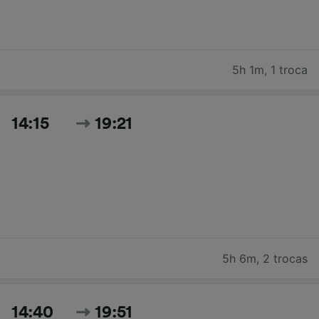
5h 1m
,
1 troca
14:15
19:21
5h 6m
,
2 trocas
14:40
19:51