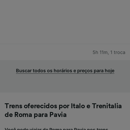
5h 11m
,
1 troca
Buscar todos os horários e preços para hoje
Trens oferecidos por Italo e Trenitalia
de Roma para Pavia
Você pode viajar de Roma para Pavia nos trens