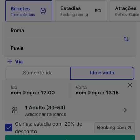
Estadias
Atrações
Bilhetes
Booking.com
GetYourGuide
Trem e ônibus
Via
Somente ida
Ida e volta
Ida
Volta
1 Adulto (30–59)
Adicionar railcards
Genius: estadia com 20% de
Booking.com
desconto