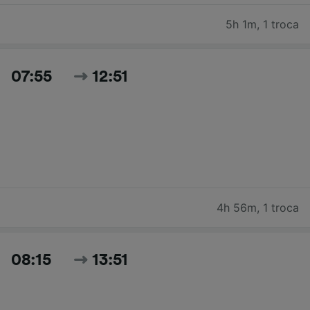
5h 1m
,
1 troca
07:55
12:51
4h 56m
,
1 troca
08:15
13:51