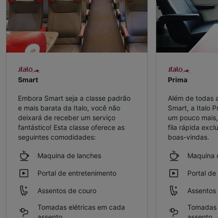
Smart
Prima
Embora Smart seja a classe padrão
Além de todas a
e mais barata da Italo, você não
Smart, a Italo 
deixará de receber um serviço
um pouco mais,
fantástico! Esta classe oferece as
fila rápida excl
seguintes comodidades:
boas-vindas.
Maquina de lanches
Maquina 
Portal de entretenimento
Portal de
Assentos de couro
Assentos
Tomadas elétricas em cada
Tomadas 
assento
assento