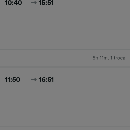
10:40
15:51
5h 11m
,
1 troca
11:50
16:51