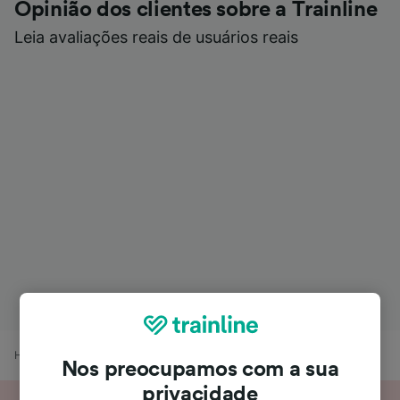
Opinião dos clientes sobre a Trainline
Leia avaliações reais de usuários reais
Home
Horários de trem
Plasencia para Cáceres
Nos preocupamos com a sua
privacidade