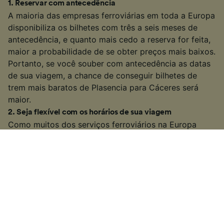
1
.
Reservar com antecedência
A maioria das empresas ferroviárias em toda a Europa
disponibiliza os bilhetes com três a seis meses de
antecedência, e quanto mais cedo a reserva for feita,
maior a probabilidade de se obter preços mais baixos.
Portanto, se você souber com antecedência as datas
de sua viagem, a chance de conseguir bilhetes de
trem mais baratos de Plasencia para Cáceres será
maior.
2
.
Seja flexível com os horários de sua viagem
Como muitos dos serviços ferroviários na Europa
também são serviços de transporte público populares,
várias empresas de trem aumentam os preços dos
bilhetes durante os “horários de pico” (geralmente
entre 06:00 e 10:00 e 15:00 e 19:00, nos dias úteis). Se
possível, procure por bilhetes fora desses horários
para ver se você consegue um preço mais barato.
3
.
Selecione um trem mais lento ou com conexão
Em algumas das rotas mais movimentadas, você