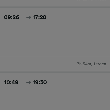
09:26
17:20
7h 54m
,
1 troca
10:49
19:30