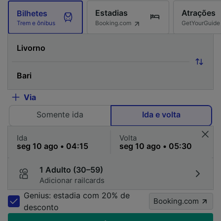
Estadias
Atrações
Bilhetes
Booking.com
GetYourGuide
Trem e ônibus
Via
Somente ida
Ida e volta
Ida
Volta
1 Adulto (30–59)
Adicionar railcards
Genius: estadia com 20% de
Booking.com
desconto