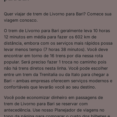
Quer viajar de trem de Livorno para Bari? Comece sua
viagem conosco.
O trem de Livorno para Bari geralmente leva 10 horas
12 minutos em média para fazer os 602 km de
distância, embora com os serviços mais rápidos possa
levar menos tempo (7 horas 38 minutos). Você deve
encontrar em torno de 16 trens por dia nessa rota
popular. Será preciso fazer 1 troca no caminho pois
não há trens diretos nesta linha. Você pode escolher
entre um trem da Trenitalia ou da Italo para chegar a
Bari – ambas empresas oferecem serviços modernos e
confortáveis que levarão você ao seu destino.
Você pode economizar dinheiro em passagens de
trem de Livorno para Bari se reservar com
antecedência. Use nosso Planejador de viagens no
topo da página para comparar o custo dos bilhetes e