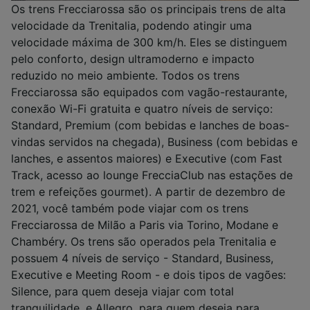
Os trens Frecciarossa são os principais trens de alta
velocidade da Trenitalia, podendo atingir uma
velocidade máxima de 300 km/h. Eles se distinguem
pelo conforto, design ultramoderno e impacto
reduzido no meio ambiente. Todos os trens
Frecciarossa são equipados com vagão-restaurante,
conexão Wi-Fi gratuita e quatro níveis de serviço:
Standard, Premium (com bebidas e lanches de boas-
vindas servidos na chegada), Business (com bebidas e
lanches, e assentos maiores) e Executive (com Fast
Track, acesso ao lounge FrecciaClub nas estações de
trem e refeições gourmet). A partir de dezembro de
2021, você também pode viajar com os trens
Frecciarossa de Milão a Paris via Torino, Modane e
Chambéry. Os trens são operados pela Trenitalia e
possuem 4 níveis de serviço - Standard, Business,
Executive e Meeting Room - e dois tipos de vagões:
Silence, para quem deseja viajar com total
tranquilidade, e Allegro, para quem deseja para