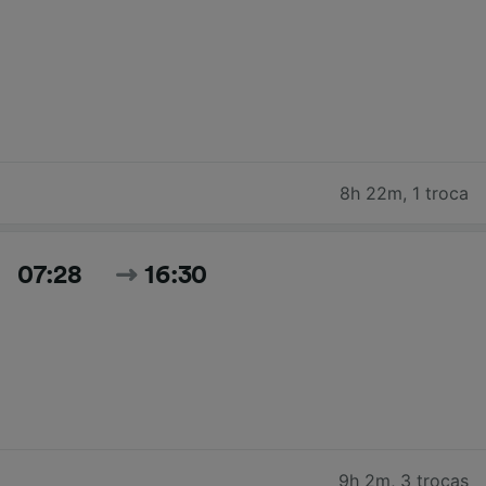
8h 22m
,
1 troca
07:28
16:30
9h 2m
,
3 trocas