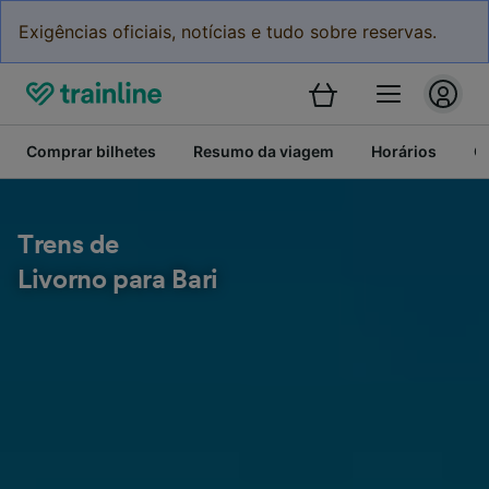
Exigências oficiais, notícias e tudo sobre reservas.
Comprar bilhetes
Resumo da viagem
Horários
C
Trens de
Livorno para Bari