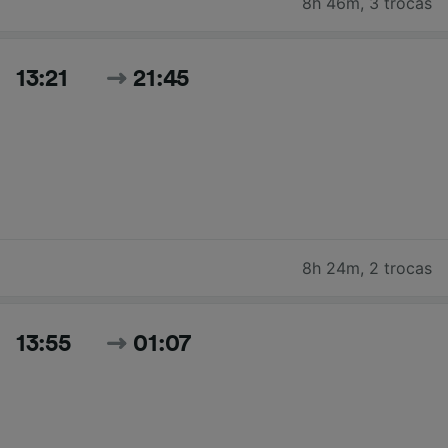
8h 46m
,
3 trocas
13:21
21:45
8h 24m
,
2 trocas
13:55
01:07