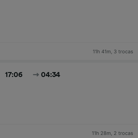
11h 41m
,
3 trocas
17:06
04:34
11h 28m
,
2 trocas