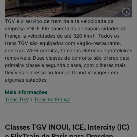
TGV é o serviço de trem de alta velocidade da
empresa SNCF. Ele conecta as principais cidades da
França, a velocidades de até 320 km/h. Todos os
trens TGV são equipados com vagão-restaurante,
conexão Wi-Fi gratuita, tomadas elétricas e prateleiras
removíveis. Duas classes de conforto são oferecidas:
primeira classe e segunda classe, com bilhetes mais
flexíveis e acesso ao lounge Grand Voyageur em
algumas estações.
Mais informações
Trens TGV
/
Trens na França
Classes TGV INOUI, ICE, Intercity (IC)
e FlixTrain de Paris para Dresden