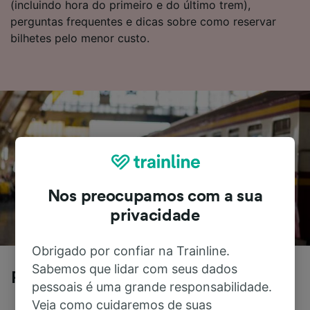
(incluindo hora do primeiro e do último trem),
perguntas frequentes e dicas sobre como reservar
bilhetes pelo menor custo.
Nos preocupamos com a sua
privacidade
Obrigado por confiar na Trainline.
Sabemos que lidar com seus dados
Paris para Dresden de trem
pessoais é uma grande responsabilidade.
Veja como cuidaremos de suas