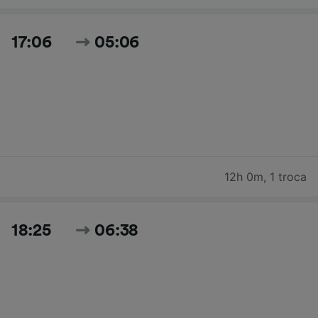
17:06
05:06
12h 0m
,
1 troca
18:25
06:38