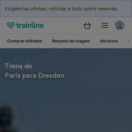
Exigências oficiais, notícias e tudo sobre reservas.
Comprar bilhetes
Resumo da viagem
Horários
C
Trens de
Paris para Dresden