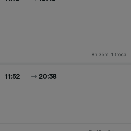
8h 35m
,
1 troca
11:52
20:38