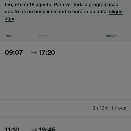
terça-feira 18 agosto. Para ver toda a programação
dos trens ou buscar em outro horário ou data,
clique
aqui
.
Parte
Chega
Duração
09:07
17:20
8h 13m
,
1 troca
11:10
19:45