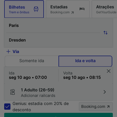
Estadias
Atrações
Bilhetes
Booking.com
GetYourGuide
Trem e ônibus
Via
Somente ida
Ida e volta
Ida
Volta
1 Adulto (26–59)
Adicionar railcards
Genius: estadia com 20% de
Booking.com
desconto