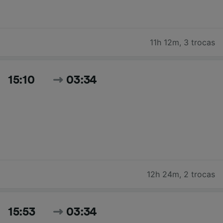
11h 12m
,
3 trocas
15:10
03:34
12h 24m
,
2 trocas
15:53
03:34