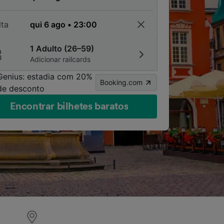
lta
1 Adulto (26–59)
Adicionar railcards
Genius: estadia com 20%
Booking.com
de desconto
Encontrar bilhetes baratos