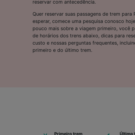
reservar com antecedência.
Lista d
Quer reservar suas passagens de trem para
esperar, comece uma pesquisa conosco hoje
pouco mais sobre a viagem primeiro, você p
de horários dos trens abaixo, dicas para res
custo e nossas perguntas frequentes, inclui
primeiro e do último trem.
Primeiro trem
Último 