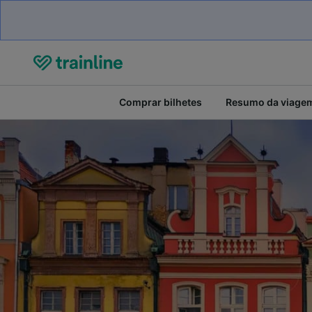
Comprar bilhetes
Resumo da viage