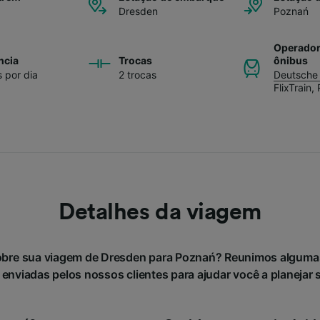
Dresden
Poznań
Operador
ncia
Trocas
ônibus
s por dia
2 trocas
Deutsche
FlixTrain
,
Detalhes da viagem
obre sua viagem de Dresden para Poznań? Reunimos alguma
 enviadas pelos nossos clientes para ajudar você a planejar 