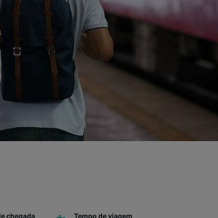
de chegada
Tempo de viagem