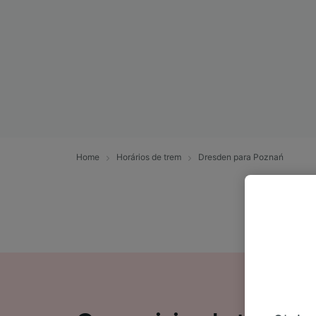
Home
Horários de trem
Dresden para Poznań