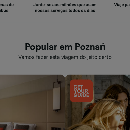
enas de
Junte-se aos milhões que usam
Viaje p
ibus
nossos serviços todos os dias
Popular em Poznań
Vamos fazer esta viagem do jeito certo