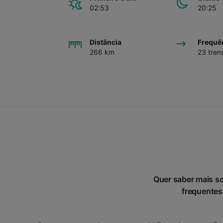
02:53
20:25
Distância
Frequê
266 km
23 tren
Quer saber mais s
frequentes