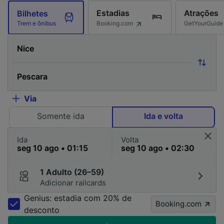
Estadias
Atrações
Bilhetes
Booking.com
GetYourGuide
Trem e ônibus
Via
Somente ida
Ida e volta
Ida
Volta
1 Adulto (26–59)
Adicionar railcards
Genius: estadia com 20% de
Booking.com
desconto