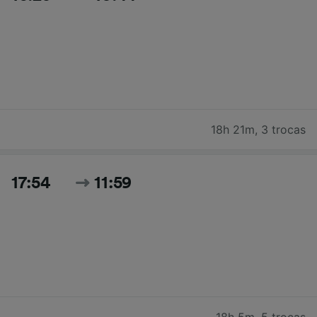
18h 21m
,
3 trocas
17:54
11:59
18h 5m
,
5 trocas