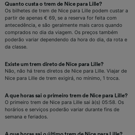
Quanto custa o trem de Nice para Lille?
Os bilhetes de trem de Nice para Lille podem custar a
partir de apenas € 69, se a reserva for feita com
antecedência, e são geralmente mais caros quando
comprados no dia da viagem. Os preços também
poderão variar dependendo da hora do dia, da rota e
da classe.
Existe um trem direto de Nice para Lille?
Não, não há trens diretos de Nice para Lille. Viajar de
Nice para Lille de trem exigirá, no mínimo, 1 troca.
A que horas sai o primeiro trem de Nice para Lille?
O primeiro trem de Nice para Lille sai à(s) 05:58. Os
horários e serviços poderão variar durante fins de
semana e feriados.
A que horas sai o último trem de Nice para Lille?