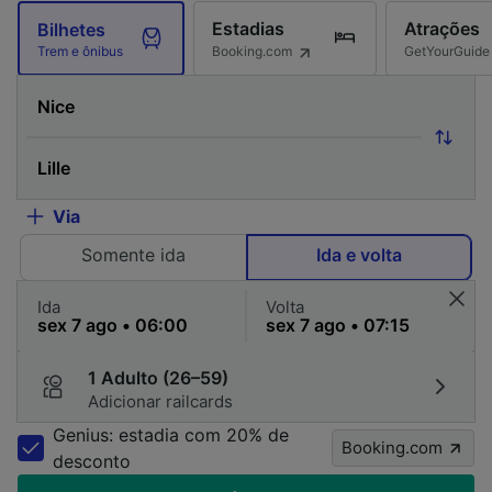
Estadias
Atrações
Bilhetes
Booking.com
GetYourGuide
Trem e ônibus
Via
Somente ida
Ida e volta
Ida
Volta
1 Adulto (26–59)
Adicionar railcards
Genius: estadia com 20% de
Booking.com
desconto