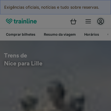
Exigências oficiais, notícias e tudo sobre reservas.
Comprar bilhetes
Resumo da viagem
Horários
C
Trens de
Nice para Lille