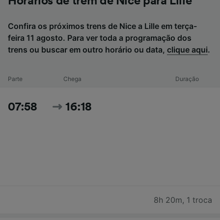
Horários de trem de Nice para Lille
Confira os próximos trens de Nice a Lille em terça-
feira 11 agosto. Para ver toda a programação dos
trens ou buscar em outro horário ou data,
clique aqui
.
Parte
Chega
Duração
07:58
16:18
8h 20m
,
1 troca