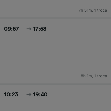
7h 51m
,
1 troca
09:57
17:58
8h 1m
,
1 troca
10:23
19:40