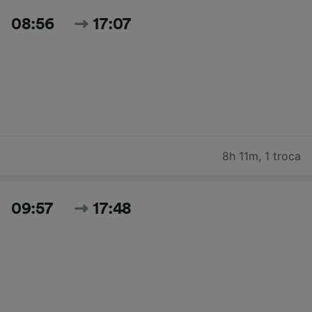
08:56
17:07
8h 11m
,
1 troca
09:57
17:48