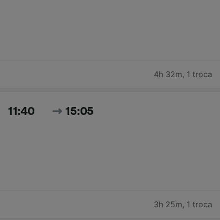
4h 32m
,
1 troca
11:40
15:05
3h 25m
,
1 troca