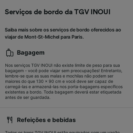
Serviços de bordo da TGV INOUI
Saiba mais sobre os serviços de bordo oferecidos ao
viajar de Mont-St-Michel para Paris.
Bagagem
Nos serviços TGV INOUI não existe limite de peso para sua
bagagem - você pode viajar sem preocupações! Entretanto,
lembre-se que as suas malas e mochilas não podem ser
maiores do que 130 x 90 cm e você deve ser capaz de
carregá-las e armazená-las nos porta-bagagens específicos
existentes a bordo. Toda bagagem deverá estar etiquetada
antes de ser guardada.
Refeições e bebidas
Todos os trens TGV INOUI estão equipados com um vagão