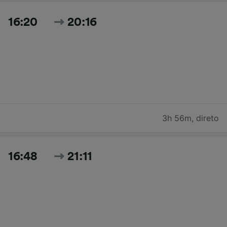
16:20
20:16
3h 56m
,
direto
16:48
21:11