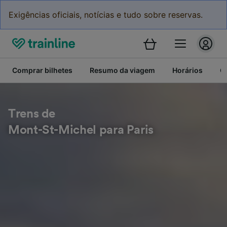
Exigências oficiais, notícias e tudo sobre reservas.
Comprar bilhetes
Resumo da viagem
Horários
C
Trens de
Mont-St-Michel para Paris