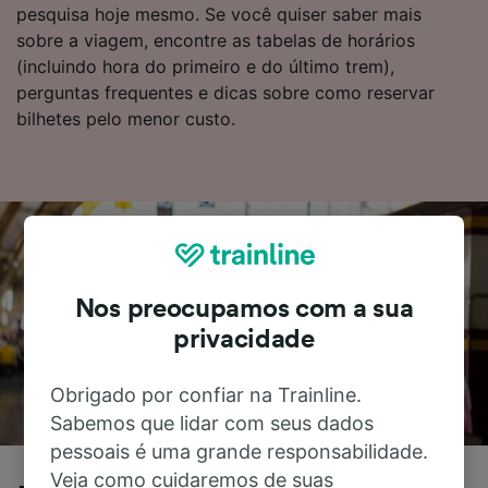
pesquisa hoje mesmo. Se você quiser saber mais
sobre a viagem, encontre as tabelas de horários
(incluindo hora do primeiro e do último trem),
perguntas frequentes e dicas sobre como reservar
bilhetes pelo menor custo.
Nos preocupamos com a sua
privacidade
Obrigado por confiar na Trainline.
Sabemos que lidar com seus dados
pessoais é uma grande responsabilidade.
Veja como cuidaremos de suas