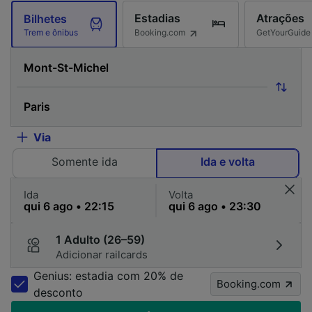
Estadias
Atrações
Bilhetes
Booking.com
GetYourGuide
Trem e ônibus
Via
Somente ida
Ida e volta
Ida
Volta
1 Adulto (26–59)
Adicionar railcards
Genius: estadia com 20% de
Booking.com
desconto