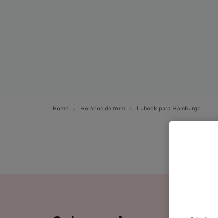
Home
Horários de trem
Lubeck para Hamburgo