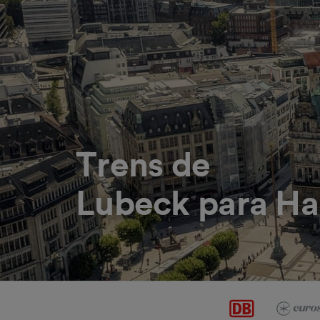
Trens de
Lubeck para H