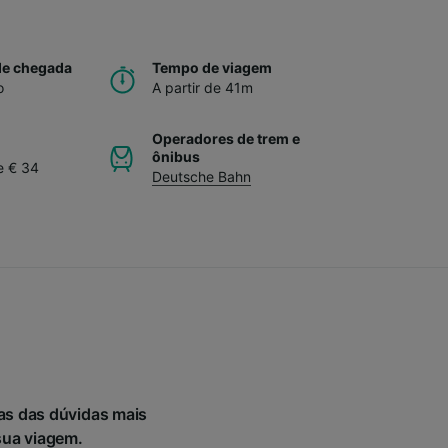
de chegada
Tempo de viagem
o
A partir de 41m
Operadores de trem e
ônibus
e € 34
Deutsche Bahn
as das dúvidas mais
sua viagem.