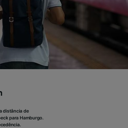
m
 distância de
beck para Hamburgo.
ecedência.