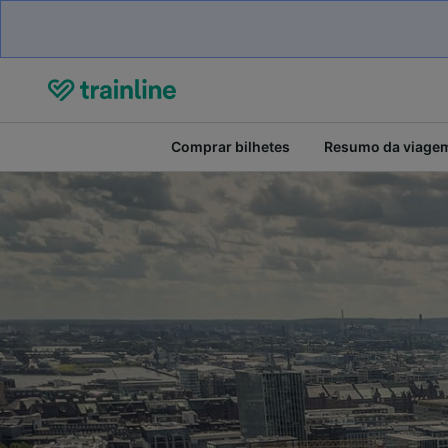
Comprar bilhetes
Resumo da viage