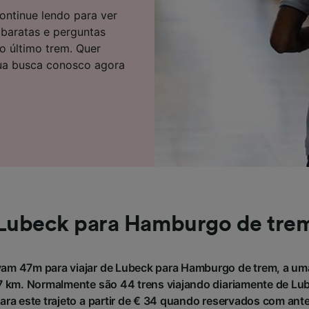
e parceiros (fornecedores)
ontinue lendo para ver
 baratas e perguntas
do último trem. Quer
ua busca conosco agora
Lubeck para Hamburgo de tre
vam 47m para viajar de Lubeck para Hamburgo de trem, a uma
 km. Normalmente são 44 trens viajando diariamente de Lu
para este trajeto a partir de € 34 quando reservados com ant