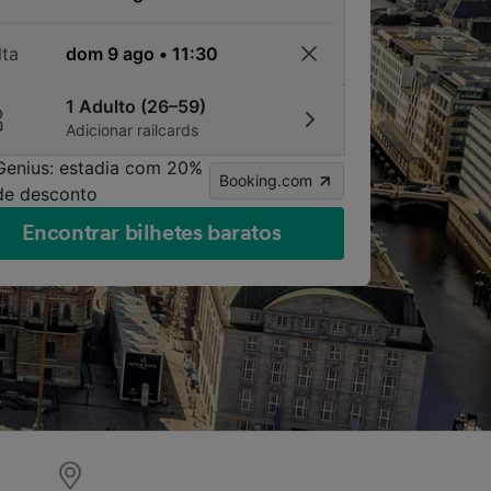
lta
1 Adulto (26–59)
Adicionar railcards
Genius: estadia com 20%
Booking.com
de desconto
Encontrar bilhetes baratos