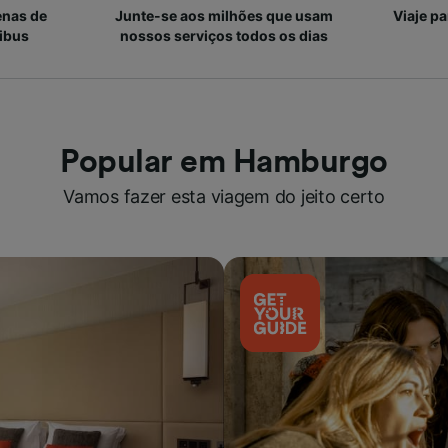
enas de
Junte-se aos milhões que usam
Viaje p
ibus
nossos serviços todos os dias
Popular em Hamburgo
Vamos fazer esta viagem do jeito certo