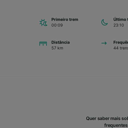
Primeiro trem
Último 
00:09
23:10
Distância
Frequê
57 km
44 tren
Quer saber mais so
frequentes