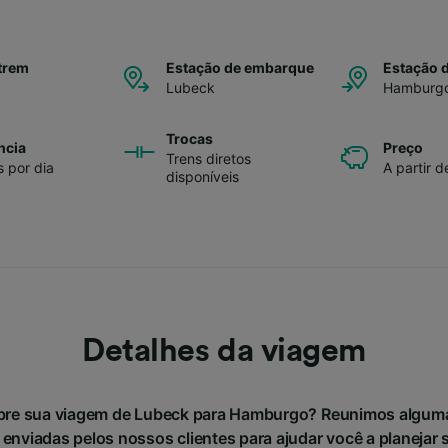
trem
Estação de embarque
Estação 
Lubeck
Hamburg
Trocas
ncia
Preço
Trens diretos
s por dia
A partir d
disponíveis
Detalhes da viagem
bre sua viagem de Lubeck para Hamburgo? Reunimos algum
 enviadas pelos nossos clientes para ajudar você a planejar 