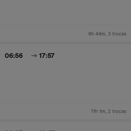
9h 44m
,
3 trocas
06:56
17:57
11h 1m
,
2 trocas