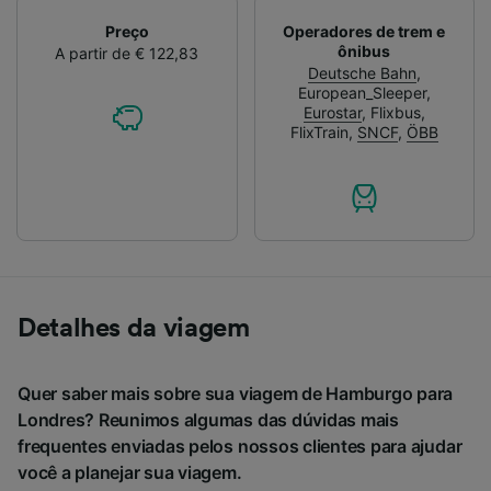
Preço
Operadores de trem e
ônibus
A partir de € 122,83
Deutsche Bahn
,
European_Sleeper
,
Eurostar
,
Flixbus
,
FlixTrain
,
SNCF
,
ÖBB
Detalhes da viagem
Quer saber mais sobre sua viagem de Hamburgo para
Londres? Reunimos algumas das dúvidas mais
frequentes enviadas pelos nossos clientes para ajudar
você a planejar sua viagem.