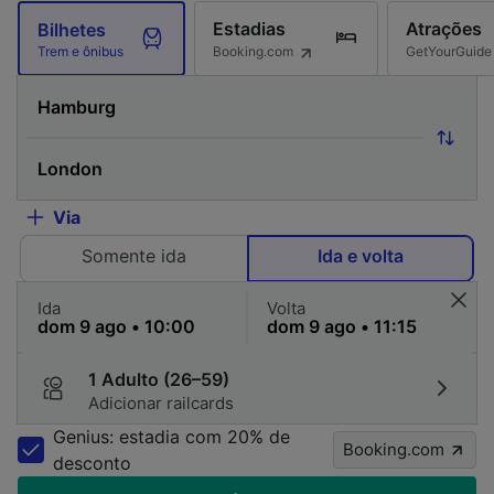
Estadias
Atrações
Bilhetes
Booking.com
GetYourGuide
Trem e ônibus
Via
Somente ida
Ida e volta
Ida
Volta
1 Adulto (26–59)
Adicionar railcards
Genius: estadia com 20% de
Booking.com
desconto