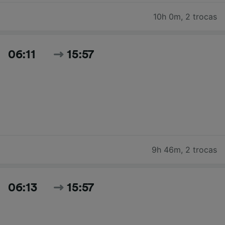
10h 0m
,
2 trocas
06:11
15:57
9h 46m
,
2 trocas
06:13
15:57