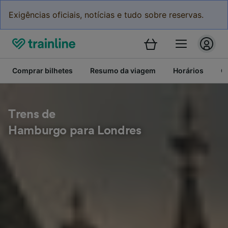
Exigências oficiais, notícias e tudo sobre reservas.
Comprar bilhetes
Resumo da viagem
Horários
C
Trens de
Hamburgo para Londres