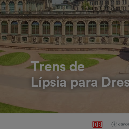
Trens de
Lípsia para Dre