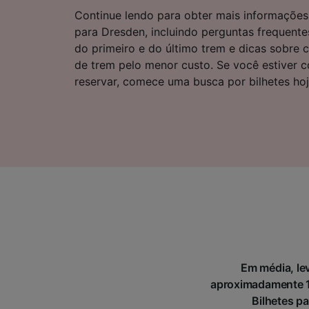
Lista d
Continue lendo para obter mais informações 
para Dresden, incluindo perguntas frequente
do primeiro e do último trem e dicas sobre
de trem pelo menor custo. Se você estiver 
reservar, comece uma busca por bilhetes h
Em média, lev
aproximadamente 10
Bilhetes pa