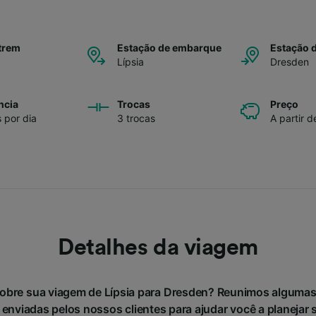
trem
Estação de embarque
Estação 
Lípsia
Dresden
ncia
Trocas
Preço
s por dia
3 trocas
A partir d
Detalhes da viagem
sobre sua viagem de Lípsia para Dresden? Reunimos algumas
 enviadas pelos nossos clientes para ajudar você a planejar 