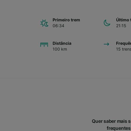
Primeiro trem
Último 
06:34
21:15
Distância
Frequê
100 km
15 tren
Quer saber mais 
frequentes