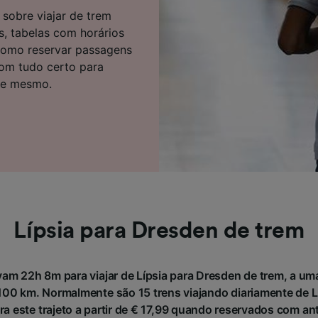
e parceiros (fornecedores)
sobre viajar de trem
s, tabelas com horários
 como reservar passagens
com tudo certo para
oje mesmo.
Lípsia para Dresden de trem
am 22h 8m para viajar de Lípsia para Dresden de trem, a um
0 km. Normalmente são 15 trens viajando diariamente de L
ra este trajeto a partir de € 17,99 quando reservados com a