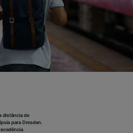
a distância de
ípsia para Dresden.
ntecedência.