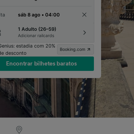
lta
1 Adulto (26–59)
Adicionar railcards
Genius: estadia com 20%
Booking.com
de desconto
Encontrar bilhetes baratos