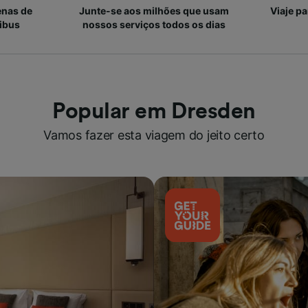
enas de
Junte-se aos milhões que usam
Viaje p
ibus
nossos serviços todos os dias
Popular em Dresden
Vamos fazer esta viagem do jeito certo