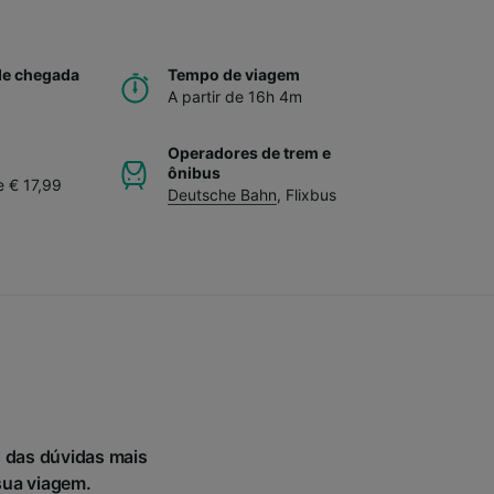
de chegada
Tempo de viagem
A partir de 16h 4m
Operadores de trem e
ônibus
e € 17,99
Deutsche Bahn
,
Flixbus
 das dúvidas mais
sua viagem.