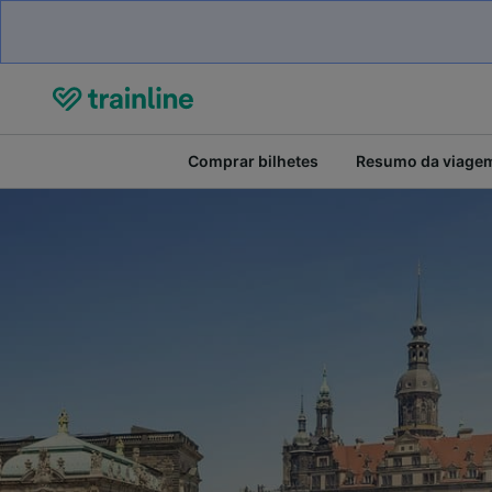
Comprar bilhetes
Resumo da viage