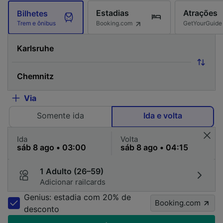
Estadias
Atrações
Bilhetes
Booking.com
GetYourGuide
Trem e ônibus
Via
Somente ida
Ida e volta
Ida
Volta
1 Adulto (26–59)
Adicionar railcards
Genius: estadia com 20% de
Booking.com
desconto