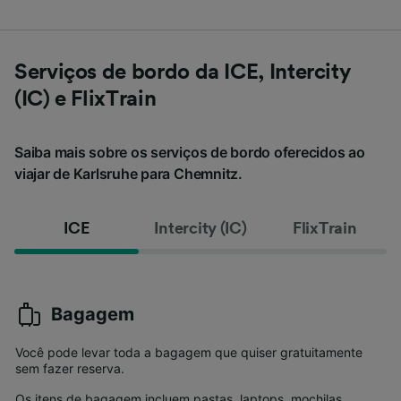
Serviços de bordo da ICE, Intercity
(IC) e FlixTrain
Saiba mais sobre os serviços de bordo oferecidos ao
viajar de Karlsruhe para Chemnitz.
ICE
Intercity (IC)
FlixTrain
Bagagem
Você pode levar toda a bagagem que quiser gratuitamente
sem fazer reserva.
Os itens de bagagem incluem pastas, laptops, mochilas,