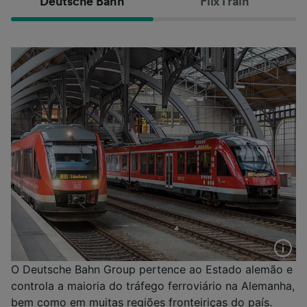
Deutsche Bahn
FlixTrain
O Deutsche Bahn Group pertence ao Estado alemão e
controla a maioria do tráfego ferroviário na Alemanha,
bem como em muitas regiões fronteiriças do país.