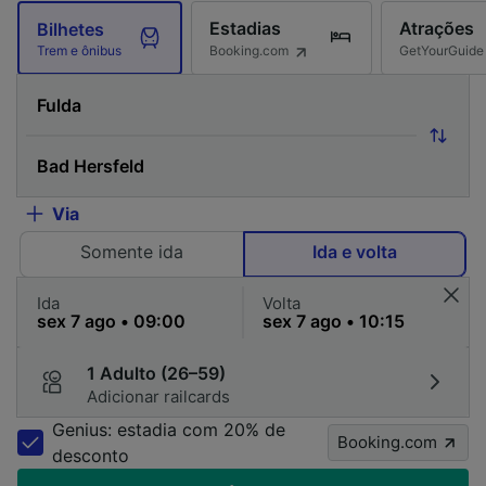
Estadias
Atrações
Bilhetes
Booking.com
GetYourGuide
Trem e ônibus
Via
Somente ida
Ida e volta
Ida
Volta
1 Adulto (26–59)
Adicionar railcards
Genius: estadia com 20% de
Booking.com
desconto