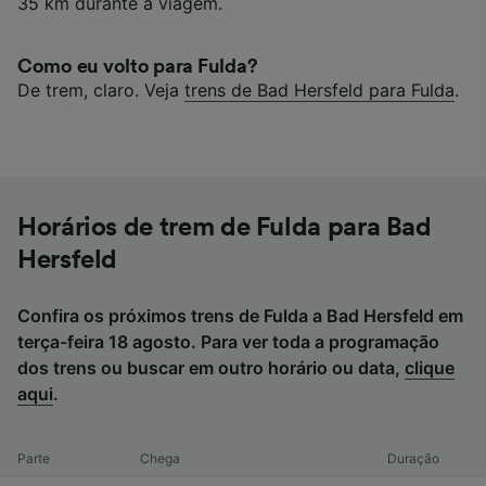
35 km durante a viagem.
Como eu volto para Fulda?
De trem, claro. Veja
trens de Bad Hersfeld para Fulda
.
Horários de trem de Fulda para Bad
Hersfeld
Confira os próximos trens de Fulda a Bad Hersfeld em
terça-feira 18 agosto. Para ver toda a programação
dos trens ou buscar em outro horário ou data,
clique
aqui
.
Parte
Chega
Duração