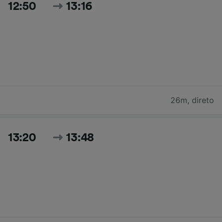
12:50
13:16
26m
,
direto
13:20
13:48