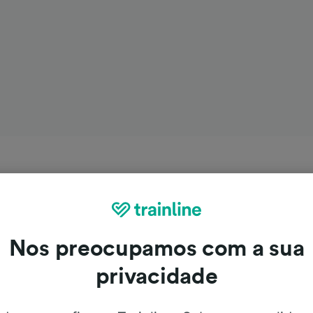
 Hersfeld
Nos preocupamos com a sua
46 minutos
privacidade