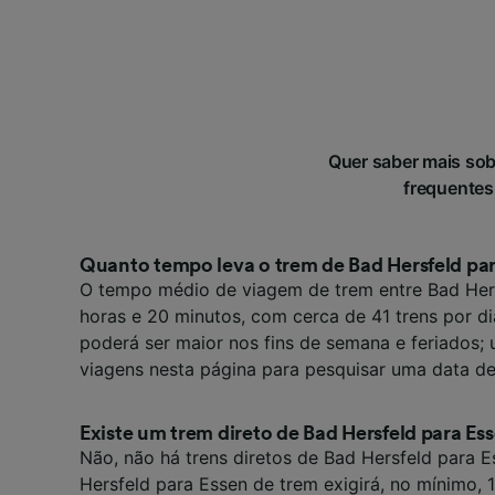
Quer saber mais so
frequentes
Quanto tempo leva o trem de Bad Hersfeld pa
O tempo médio de viagem de trem entre Bad Hers
horas e 20 minutos, com cerca de 41 trens por d
poderá ser maior nos fins de semana e feriados; u
viagens nesta página para pesquisar uma data de
Existe um trem direto de Bad Hersfeld para Es
Não, não há trens diretos de Bad Hersfeld para E
Hersfeld para Essen de trem exigirá, no mínimo, 1