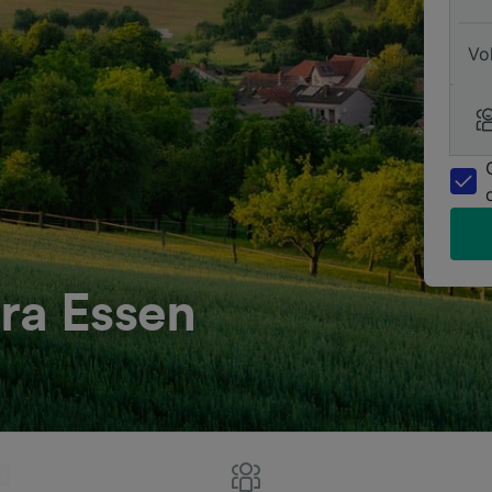
Vo
ra Essen