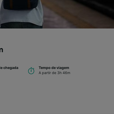
m
de chegada
Tempo de viagem
A partir de 3h 46m