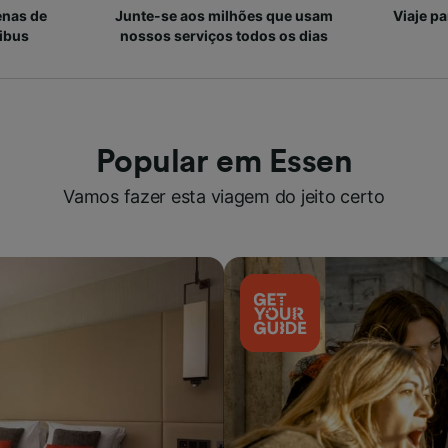
enas de
Junte-se aos milhões que usam
Viaje p
ibus
nossos serviços todos os dias
Popular em Essen
Vamos fazer esta viagem do jeito certo