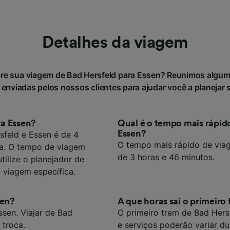
Detalhes da viagem
bre sua viagem de Bad Hersfeld para Essen? Reunimos algum
 enviadas pelos nossos clientes para ajudar você a planejar 
ra Essen?
Qual é o tempo mais rápido
Essen?
feld e Essen é de 4
O tempo mais rápido de viag
ia. O tempo de viagem
de 3 horas e 46 minutos.
tilize o planejador de
 viagem específica.
sen?
A que horas sai o primeiro
ssen. Viajar de Bad
O primeiro trem de Bad Hersf
 troca.
e serviços poderão variar du