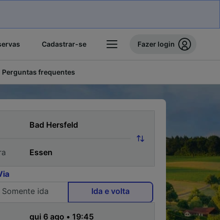
servas
Cadastrar-se
Fazer login
Perguntas frequentes
ra
Via
Somente ida
Ida e volta
a