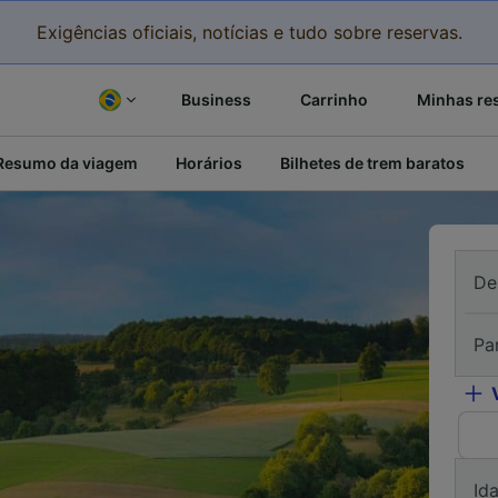
Exigências oficiais, notícias e tudo sobre reservas.
Business
Carrinho
Minhas re
Resumo da viagem
Horários
Bilhetes de trem baratos
De
Pa
Id