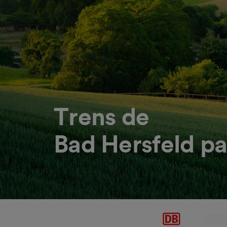
Trens de
Bad Hersfeld pa