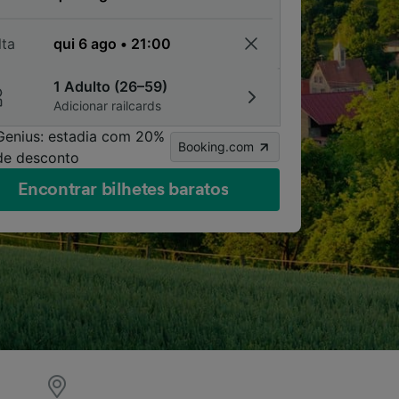
lta
1 Adulto (26–59)
Adicionar railcards
Genius: estadia com 20%
Booking.com
de desconto
Encontrar bilhetes baratos