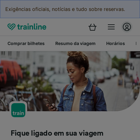
Exigências oficiais, notícias e tudo sobre reservas.
Comprar bilhetes
Resumo da viagem
Horários
P
Fique ligado em sua viagem