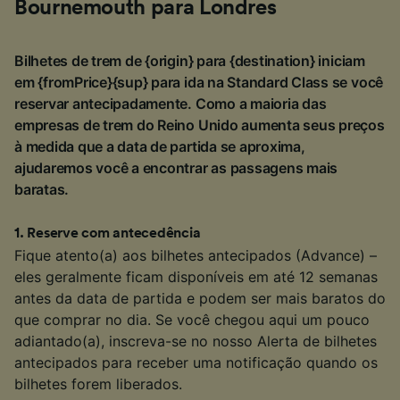
Bournemouth para Londres
Bilhetes de trem de {origin} para {destination} iniciam
em {fromPrice}{sup} para ida na Standard Class se você
reservar antecipadamente. Como a maioria das
empresas de trem do Reino Unido aumenta seus preços
à medida que a data de partida se aproxima,
ajudaremos você a encontrar as passagens mais
baratas.
1
.
Reserve com antecedência
Fique atento(a) aos bilhetes antecipados (Advance) –
eles geralmente ficam disponíveis em até 12 semanas
antes da data de partida e podem ser mais baratos do
que comprar no dia. Se você chegou aqui um pouco
adiantado(a), inscreva-se no nosso Alerta de bilhetes
antecipados para receber uma notificação quando os
bilhetes forem liberados.