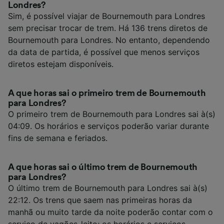
Londres?
Sim, é possível viajar de Bournemouth para Londres
sem precisar trocar de trem. Há 136 trens diretos de
Bournemouth para Londres. No entanto, dependendo
da data de partida, é possível que menos serviços
diretos estejam disponíveis.
A que horas sai o primeiro trem de Bournemouth
para Londres?
O primeiro trem de Bournemouth para Londres sai à(s)
04:09. Os horários e serviços poderão variar durante
fins de semana e feriados.
A que horas sai o último trem de Bournemouth
para Londres?
O último trem de Bournemouth para Londres sai à(s)
22:12. Os trens que saem nas primeiras horas da
manhã ou muito tarde da noite poderão contar com o
serviço de vagões-leito; os horários e serviços