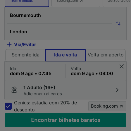
Booking.com
GetYourGuide
Trem e ônibus
Via/Evitar
Somente ida
Ida e volta
Volta em aberto
Ida
Volta
1 Adulto (16+)
Adicionar railcards
Genius: estadia com 20% de
Booking.com
desconto
Encontrar bilhetes baratos