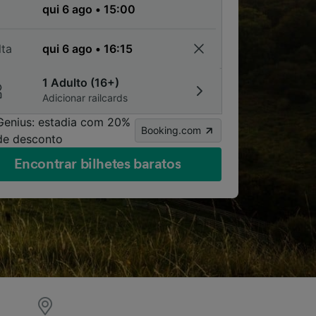
a
lta
1 Adulto (16+)
Adicionar railcards
Genius: estadia com 20%
Booking.com
de desconto
Encontrar bilhetes baratos