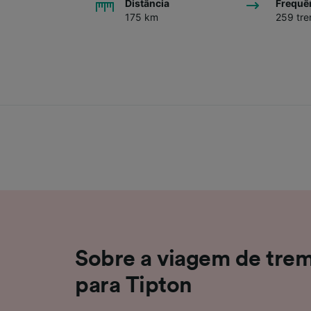
Distância
Frequê
175 km
259 tre
Sobre a viagem de tre
para Tipton