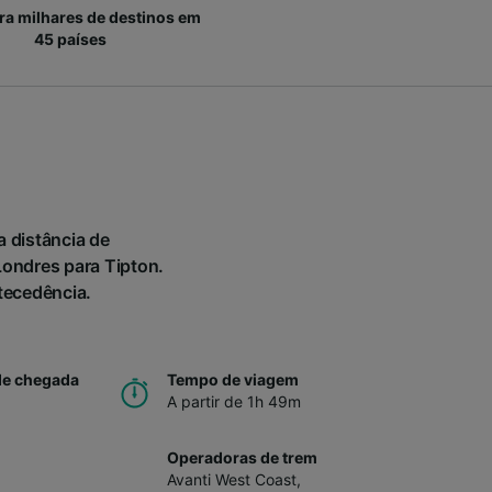
ara milhares de destinos em
45 países
a distância de
ondres para Tipton.
ntecedência.
de chegada
Tempo de viagem
A partir de 1h 49m
Operadoras de trem
Avanti West Coast
,