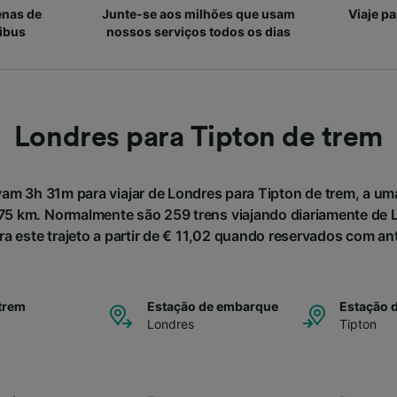
enas de
Junte-se aos milhões que usam
Viaje p
ibus
nossos serviços todos os dias
Londres para Tipton de trem
am 3h 31m para viajar de Londres para Tipton de trem, a um
5 km. Normalmente são 259 trens viajando diariamente de L
ra este trajeto a partir de € 11,02 quando reservados com a
trem
Estação de embarque
Estação 
Londres
Tipton