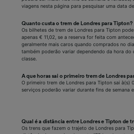
Lista d
viagens nesta página para pesquisar uma data de
Quanto custa o trem de Londres para Tipton?
Os bilhetes de trem de Londres para Tipton pode
apenas € 11,02, se a reserva for feita com antece
geralmente mais caros quando comprados no dia
também poderão variar dependendo da hora do di
classe.
A que horas sai o primeiro trem de Londres pa
O primeiro trem de Londres para Tipton sai à(s) 
serviços poderão variar durante fins de semana e
Qual é a distância entre Londres e Tipton de 
Os trens que fazem o trajeto de Londres para T