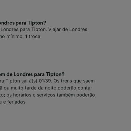
ondres para Tipton?
 Londres para Tipton. Viajar de Londres
no mínimo, 1 troca.
rem de Londres para Tipton?
a Tipton sai à(s) 01:39. Os trens que saem
ã ou muito tarde da noite poderão contar
to; os horários e serviços também poderão
a e feriados.