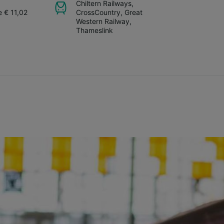
Chiltern Railways
,
e € 11,02
CrossCountry
,
Great
Western Railway
,
Thameslink