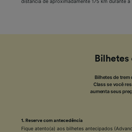
distância de aproximadamente 175 km durante a
Bilhetes
Bilhetes de trem 
Class se você re
aumenta seus preço
1
.
Reserve com antecedência
Fique atento(a) aos bilhetes antecipados (Advanc