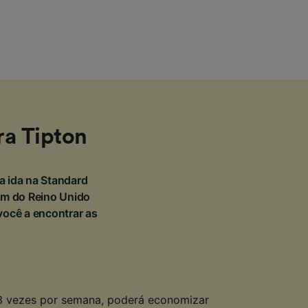
ra Tipton
ra ida na Standard
em do Reino Unido
você a encontrar as
3 vezes por semana, poderá economizar