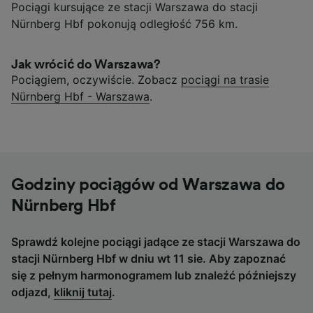
Pociągi kursujące ze stacji Warszawa do stacji
Nürnberg Hbf pokonują odległość 756 km.
Jak wrócić do Warszawa?
Pociągiem, oczywiście. Zobacz
pociągi na trasie
Nürnberg Hbf - Warszawa
.
Godziny pociągów od Warszawa do
Nürnberg Hbf
Sprawdź kolejne pociągi jadące ze stacji Warszawa do
stacji Nürnberg Hbf w dniu wt 11 sie. Aby zapoznać
się z pełnym harmonogramem lub znaleźć późniejszy
odjazd,
kliknij tutaj
.