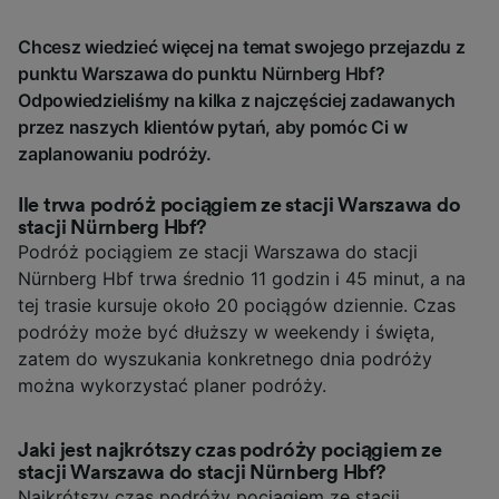
Chcesz wiedzieć więcej na temat swojego przejazdu z
punktu Warszawa do punktu Nürnberg Hbf?
Odpowiedzieliśmy na kilka z najczęściej zadawanych
przez naszych klientów pytań, aby pomóc Ci w
zaplanowaniu podróży.
Ile trwa podróż pociągiem ze stacji Warszawa do
stacji Nürnberg Hbf?
Podróż pociągiem ze stacji Warszawa do stacji
Nürnberg Hbf trwa średnio 11 godzin i 45 minut, a na
tej trasie kursuje około 20 pociągów dziennie. Czas
podróży może być dłuższy w weekendy i święta,
zatem do wyszukania konkretnego dnia podróży
można wykorzystać planer podróży.
Jaki jest najkrótszy czas podróży pociągiem ze
stacji Warszawa do stacji Nürnberg Hbf?
Najkrótszy czas podróży pociągiem ze stacji