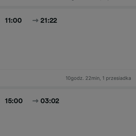
11:00
21:22
10godz. 22min
,
1 przesiadka
15:00
03:02