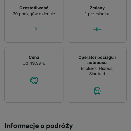
Częstotliwość
Zmiany
20 pociągów dziennie
1 przesiadka
Cena
Operator pociągu i
autobusu
Od 49,99 €
Ecolines
,
Flixbus
,
Sindbad
Informacje o podróży