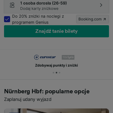
1 osoba dorosła (26-59)
Dodaj karty zniżkowe
Do 20% zniżki na noclegi z
Booking.com
programem Genius
Znajdź tanie bilety
Zdobywaj punkty i zniżki
Nürnberg Hbf: popularne opcje
Zaplanuj udany wyjazd