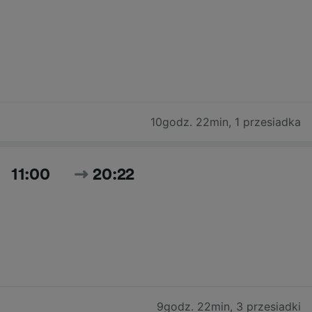
10godz. 22min
,
1 przesiadka
11:00
20:22
9godz. 22min
,
3 przesiadki