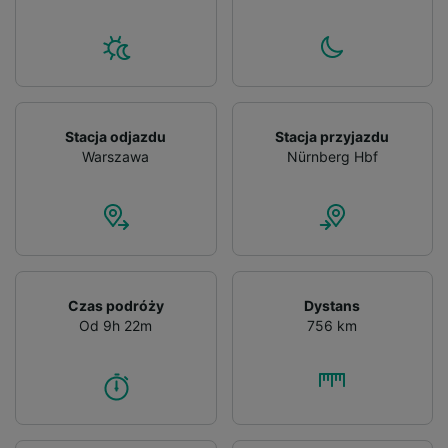
Stacja odjazdu
Stacja przyjazdu
Warszawa
Nürnberg Hbf
Czas podróży
Dystans
Od 9h 22m
756 km