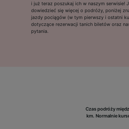
i już teraz poszukaj ich w naszym serwisie! 
dowiedzieć się więcej o podróży, poniżej zn
jazdy pociągów (w tym pierwszy i ostatni k
dotyczące rezerwacji tanich biletów oraz n
pytania.
Czas podróży między
km. Normalnie kursu