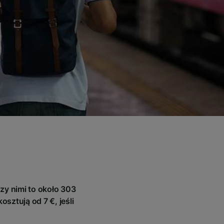
zy nimi to około 303
sztują od 7 €, jeśli