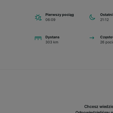
Pierwszy pociąg
Ostatni
06:09
21:12
Dystans
Często
303 km
26 poci
Chcesz wiedzie
Odpowiedzieliśmy n