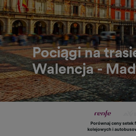
Pociągi na trasi
Walencja - Mad
Porównaj ceny setek 
kolejowych i autobus