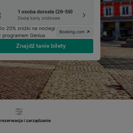
1 osoba dorosła (26-59)
Dodaj karty zniżkowe
Do 20% zniżki na noclegi
Booking.com
z programem Genius
Znajdź tanie bilety
rezerwacja i zarządzanie