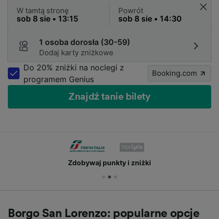
W tamtą stronę
Powrót
1 osoba dorosła (30-59)
Dodaj karty zniżkowe
Do 20% zniżki na noclegi z
Booking.com
programem Genius
Znajdź tanie bilety
Zdobywaj punkty i zniżki
Borgo San Lorenzo: popularne opcje