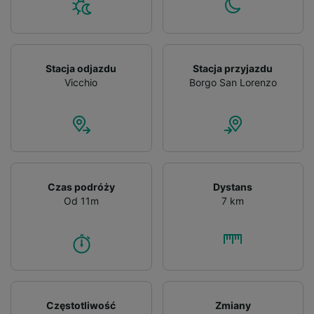
Stacja odjazdu
Stacja przyjazdu
Vicchio
Borgo San Lorenzo
Czas podróży
Dystans
Od 11m
7 km
Częstotliwość
Zmiany