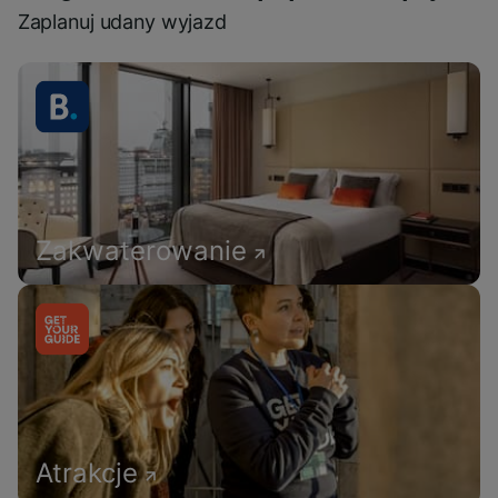
Zaplanuj udany wyjazd
Zakwaterowanie
Atrakcje