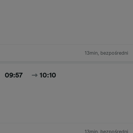
13min
,
bezpośredni
09:57
10:10
13min
,
bezpośredni