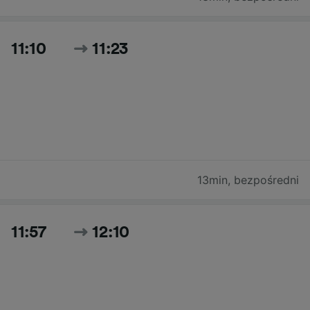
11:10
11:23
13min
,
bezpośredni
11:57
12:10