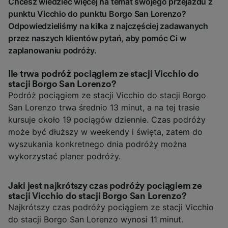
Chcesz wiedzieć więcej na temat swojego przejazdu z
punktu Vicchio do punktu Borgo San Lorenzo?
Odpowiedzieliśmy na kilka z najczęściej zadawanych
przez naszych klientów pytań, aby pomóc Ci w
zaplanowaniu podróży.
Ile trwa podróż pociągiem ze stacji Vicchio do
stacji Borgo San Lorenzo?
Podróż pociągiem ze stacji Vicchio do stacji Borgo
San Lorenzo trwa średnio 13 minut, a na tej trasie
kursuje około 19 pociągów dziennie. Czas podróży
może być dłuższy w weekendy i święta, zatem do
wyszukania konkretnego dnia podróży można
wykorzystać planer podróży.
Jaki jest najkrótszy czas podróży pociągiem ze
stacji Vicchio do stacji Borgo San Lorenzo?
Najkrótszy czas podróży pociągiem ze stacji Vicchio
do stacji Borgo San Lorenzo wynosi 11 minut.