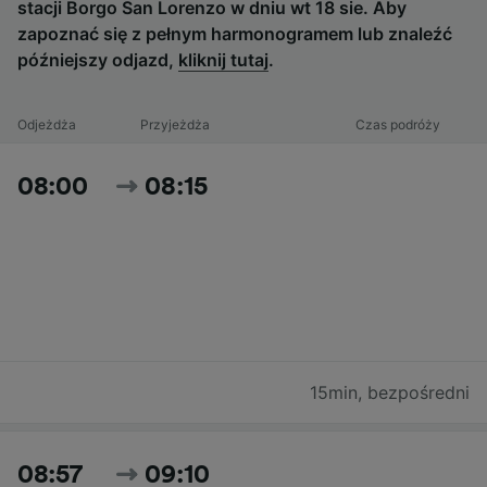
stacji Borgo San Lorenzo w dniu wt 18 sie. Aby
zapoznać się z pełnym harmonogramem lub znaleźć
późniejszy odjazd,
kliknij tutaj
.
Odjeżdża
Przyjeżdża
Czas podróży
08:00
08:15
15min
,
bezpośredni
08:57
09:10