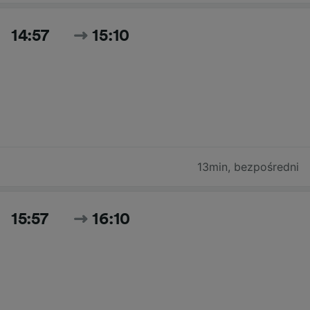
14:57
15:10
13min
,
bezpośredni
15:57
16:10