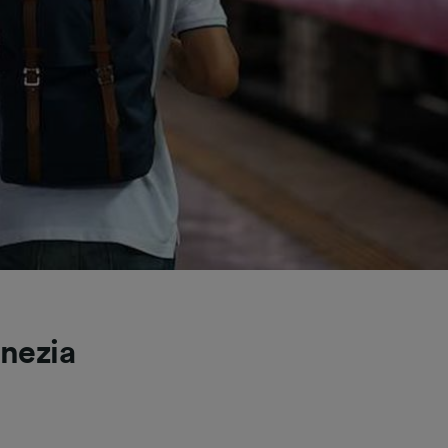
nezia