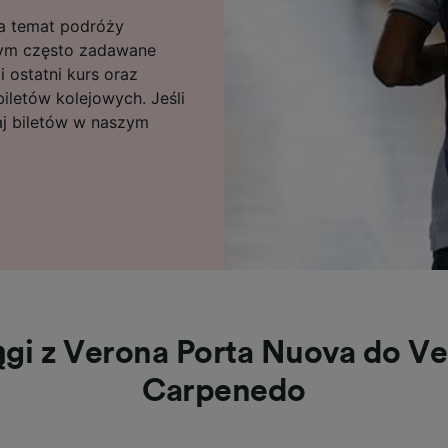
 na temat podróży
tym często zadawane
i ostatni kurs oraz
letów kolejowych. Jeśli
aj biletów w naszym
ągi z Verona Porta Nuova do Ve
Carpenedo