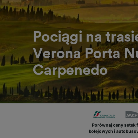
Pociągi na trasi
Verona Porta N
Carpenedo
Porównaj ceny setek 
kolejowych i autobus