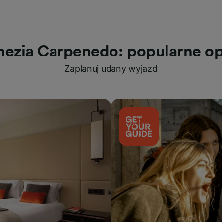
nezia Carpenedo: popularne op
Zaplanuj udany wyjazd