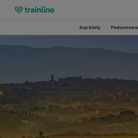
Kup bilety
Podsumowan