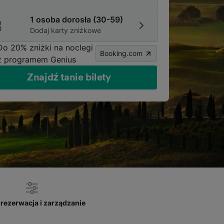
1 osoba dorosła (30-59)
Dodaj karty zniżkowe
Do 20% zniżki na noclegi
Booking.com
z programem Genius
Znajdź tanie bilety
rezerwacja i zarządzanie