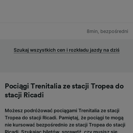
8min
,
bezpośredni
Szukaj wszystkich cen i rozkładu jazdy na dziś
Pociągi Trenitalia ze stacji Tropea do
stacji Ricadi
Możesz podróżować pociągami Trenitalia ze stacji
Tropea do stacji Ricadi. Pamiętaj, że pociągi te mogą
nie kursować bezpośrednio ze stacji Tropea do stacji
Ricadi. Szukając biletów, sprawdź, czy musisz się