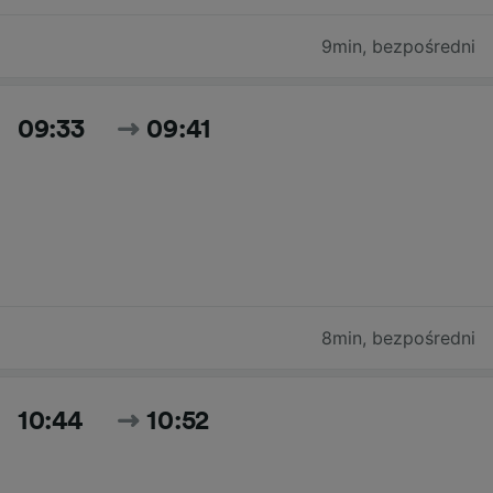
9min
,
bezpośredni
09:33
09:41
8min
,
bezpośredni
10:44
10:52