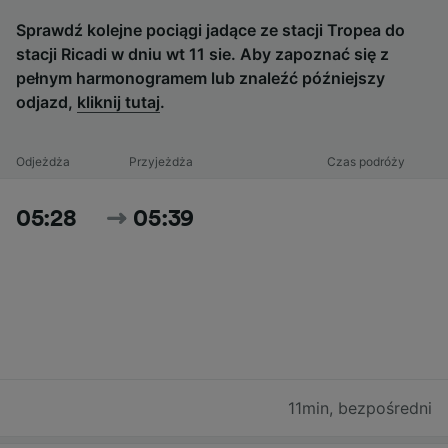
Sprawdź kolejne pociągi jadące ze stacji Tropea do
stacji Ricadi w dniu wt 11 sie. Aby zapoznać się z
pełnym harmonogramem lub znaleźć późniejszy
odjazd,
kliknij tutaj
.
Odjeżdża
Przyjeżdża
Czas podróży
05:28
05:39
11min
,
bezpośredni