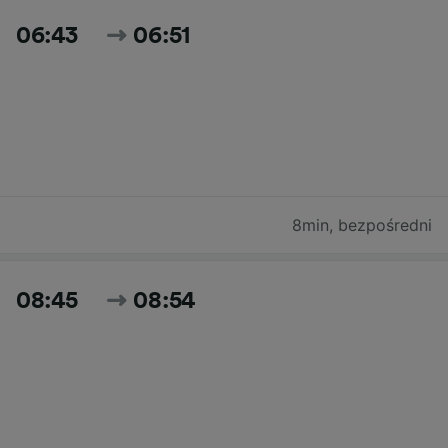
06:43
06:51
8min
,
bezpośredni
08:45
08:54