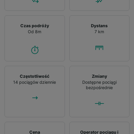
Czas podróży
Dystans
Od 8m
7 km
Częstotliwość
Zmiany
14 pociągów dziennie
Dostępne pociągi
bezpośrednie
Cena
Operator pociągu i