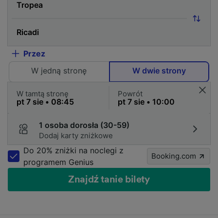
Przez
W jedną stronę
W dwie strony
W tamtą stronę
Powrót
1 osoba dorosła (30-59)
Dodaj karty zniżkowe
Do 20% zniżki na noclegi z
Booking.com
programem Genius
Znajdź tanie bilety