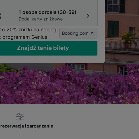
1 osoba dorosła (30-59)
Dodaj karty zniżkowe
Do 20% zniżki na noclegi
Booking.com
z programem Genius
Znajdź tanie bilety
rezerwacja i zarządzanie