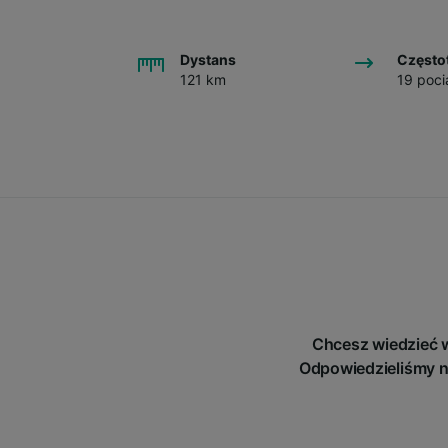
Dystans
Często
121 km
19 poci
Chcesz wiedzieć w
Odpowiedzieliśmy n