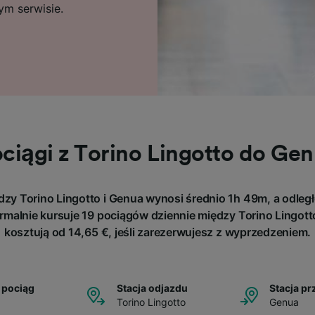
ym serwisie.
ciągi z Torino Lingotto do Ge
zy Torino Lingotto i Genua wynosi średnio 1h 49m, a odległ
rmalnie kursuje 19 pociągów dziennie między Torino Lingotto 
kosztują od 14,65 €, jeśli zarezerwujesz z wyprzedzeniem.
 pociąg
Stacja odjazdu
Stacja pr
Torino Lingotto
Genua