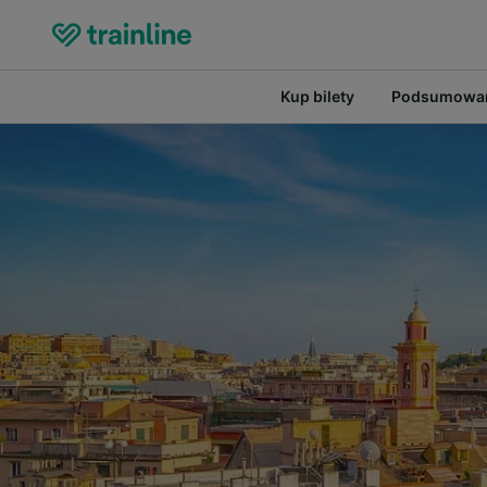
Kup bilety
Podsumowan