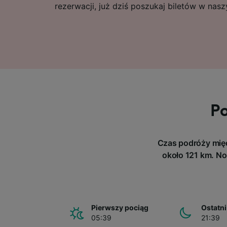
rezerwacji, już dziś poszukaj biletów w nasz
Po
Czas podróży międ
około 121 km. No
Pierwszy pociąg
Ostatni
05:39
21:39