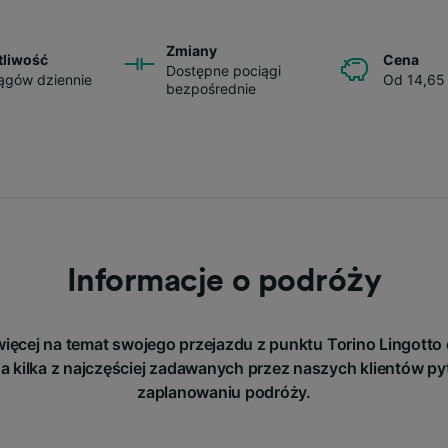
Zmiany
tliwość
Cena
Dostępne pociągi
ągów dziennie
Od 14,65
bezpośrednie
Informacje o podróży
ięcej na temat swojego przejazdu z punktu Torino Lingott
a kilka z najczęściej zadawanych przez naszych klientów py
zaplanowaniu podróży.