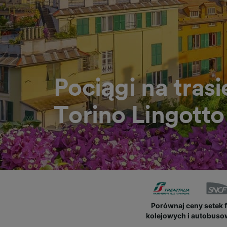
Pociągi na trasi
Torino Lingotto
Porównaj ceny setek 
kolejowych i autobus