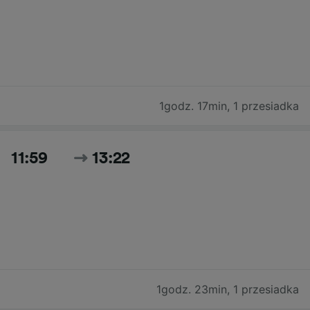
1godz. 17min
,
1 przesiadka
11:59
13:22
1godz. 23min
,
1 przesiadka