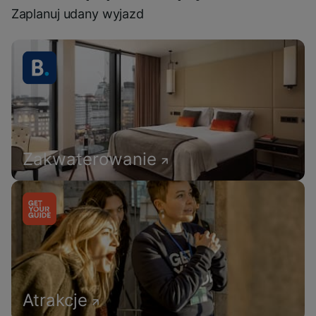
Zaplanuj udany wyjazd
Zakwaterowanie
Atrakcje