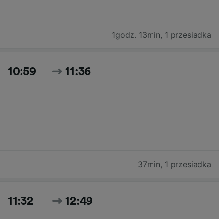
1godz. 13min
,
1 przesiadka
10:59
11:36
37min
,
1 przesiadka
11:32
12:49