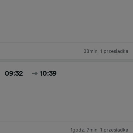
38min
,
1 przesiadka
09:32
10:39
1godz. 7min
,
1 przesiadka