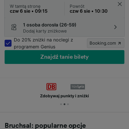
W tamtą stronę
Powrót
1 osoba dorosła (26-59)
Dodaj karty zniżkowe
Do 20% zniżki na noclegi z
Booking.com
programem Genius
Znajdź tanie bilety
Zdobywaj punkty i zniżki
Bruchsal: popularne opcje