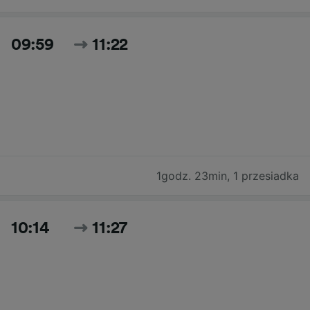
09:59
11:22
1godz. 23min
,
1 przesiadka
10:14
11:27