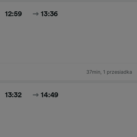
12:59
13:36
37min
,
1 przesiadka
13:32
14:49