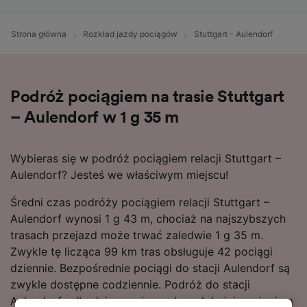
Strona główna
Rozkład jazdy pociągów
Stuttgart - Aulendorf
Podróż pociągiem na trasie Stuttgart
– Aulendorf w 1 g 35 m
Wybieras się w podróż pociągiem relacji Stuttgart –
Aulendorf? Jesteś we właściwym miejscu!
Średni czas podróży pociągiem relacji Stuttgart –
Aulendorf wynosi 1 g 43 m, chociaż na najszybszych
trasach przejazd może trwać zaledwie 1 g 35 m.
Zwykle tę licząca 99 km tras obsługuje 42 pociągi
dziennie. Bezpośrednie pociągi do stacji Aulendorf są
zwykle dostępne codziennie. Podróż do stacji
Aulendorf odbędziesz najprawdopodobniej pociągiem