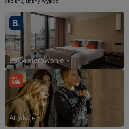
Zaplanuj udany wyjazd
Zakwaterowanie
Atrakcje