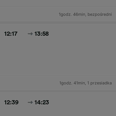
1godz. 46min
,
bezpośredni
12:17
13:58
1godz. 41min
,
1 przesiadka
12:39
14:23