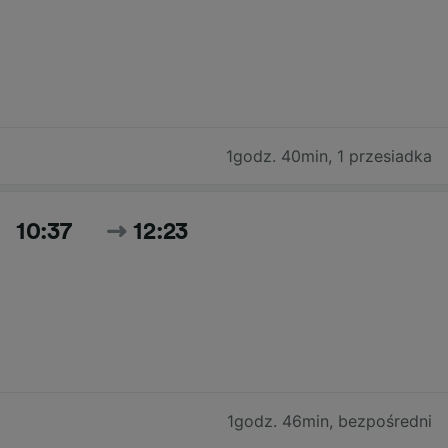
1godz. 40min
,
1 przesiadka
10:37
12:23
1godz. 46min
,
bezpośredni