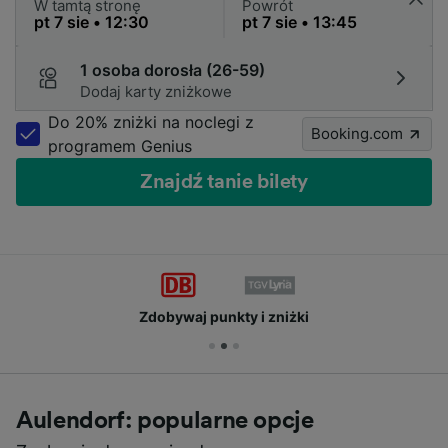
W tamtą stronę
Powrót
1 osoba dorosła (26-59)
Dodaj karty zniżkowe
Do 20% zniżki na noclegi z
Booking.com
programem Genius
Znajdź tanie bilety
Zdobywaj punkty i zniżki
Aulendorf: popularne opcje