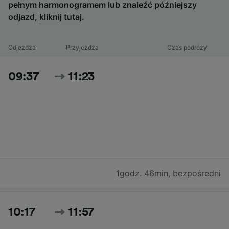
pełnym harmonogramem lub znaleźć późniejszy
odjazd,
kliknij tutaj
.
Odjeżdża
Przyjeżdża
Czas podróży
09:37
11:23
1godz. 46min
,
bezpośredni
10:17
11:57