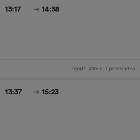
13:17
14:58
1godz. 41min
,
1 przesiadka
13:37
15:23