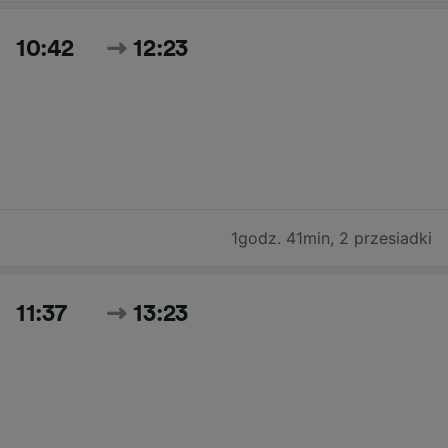
10:42
12:23
1godz. 41min
,
2 przesiadki
11:37
13:23