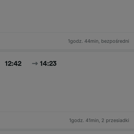
1godz. 44min
,
bezpośredni
12:42
14:23
1godz. 41min
,
2 przesiadki