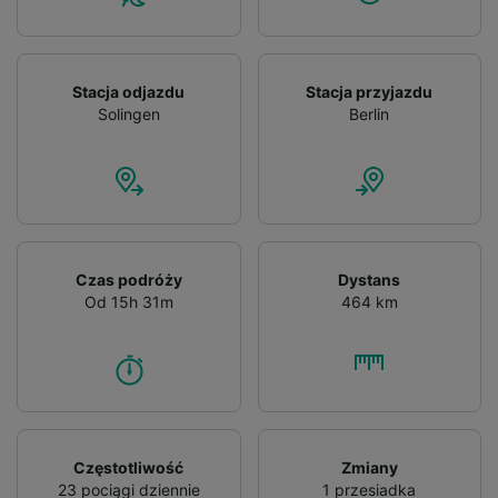
Stacja odjazdu
Stacja przyjazdu
Solingen
Berlin
Czas podróży
Dystans
Od 15h 31m
464 km
Częstotliwość
Zmiany
23 pociągi dziennie
1 przesiadka