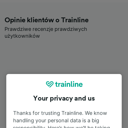
Opinie klientów o Trainline
Prawdziwe recenzje prawdziwych
użytkowników
Your privacy and us
Thanks for trusting Trainline. We know
handling your personal data is a big
responsibility. Here’s how we’ll be taking