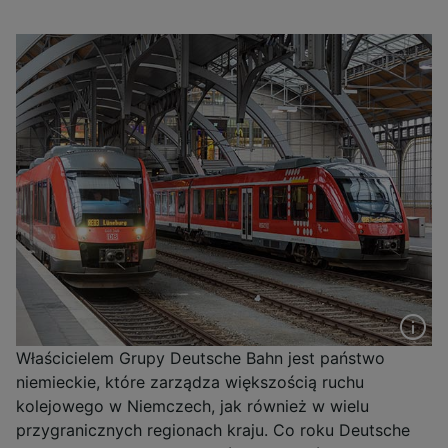
Właścicielem Grupy Deutsche Bahn jest państwo
niemieckie, które zarządza większością ruchu
kolejowego w Niemczech, jak również w wielu
przygranicznych regionach kraju. Co roku Deutsche