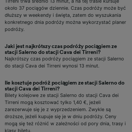
Tirreni trwa średnio 13 minut, a na tej trasie kursuje
około 37 pociągów dziennie. Czas podróży może być
dłuższy w weekendy i święta, zatem do wyszukania
konkretnego dnia podróży można wykorzystać planer
podróży.
Jaki jest najkrótszy czas podróży pociągiem ze
stacji Salerno do stacji Cava dei Tirreni?
Najkrótszy czas podróży pociągiem ze stacji Salerno
do stacji Cava dei Tirreni wynosi 13 minut.
Ile kosztuje podróż pociągiem ze stacji Salerno do
stacji Cava dei Tirreni?
Bilety kolejowe ze stacji Salerno do stacji Cava dei
Tirreni mogą kosztować tylko 1,40 €, jeżeli
zarezerwuje się je z wyprzedzeniem. Zwykle są
droższe, jeżeli kupuje się je w dniu podróży. Ceny
mogą się też różnić w zależności od pory dnia, trasy i
klasy biletu.