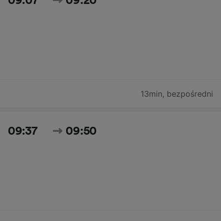
09:07
09:20
13min
,
bezpośredni
09:37
09:50