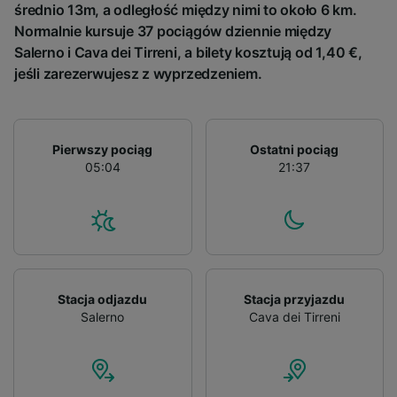
średnio 13m, a odległość między nimi to około 6 km.
advertising and content measurement,
Normalnie kursuje 37 pociągów dziennie między
audience research and services development.
Salerno i Cava dei Tirreni, a bilety kosztują od 1,40 €,
List of Partners
jeśli zarezerwujesz z wyprzedzeniem.
Pierwszy pociąg
Ostatni pociąg
05:04
21:37
Stacja odjazdu
Stacja przyjazdu
Salerno
Cava dei Tirreni