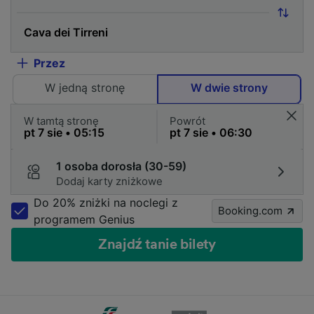
Przez
W jedną stronę
W dwie strony
W tamtą stronę
Powrót
1 osoba dorosła (30-59)
Dodaj karty zniżkowe
Do 20% zniżki na noclegi z
Booking.com
programem Genius
Znajdź tanie bilety