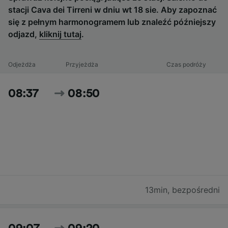
stacji Cava dei Tirreni w dniu wt 18 sie. Aby zapoznać
się z pełnym harmonogramem lub znaleźć późniejszy
odjazd,
kliknij tutaj
.
Odjeżdża
Przyjeżdża
Czas podróży
08:37
08:50
13min
,
bezpośredni