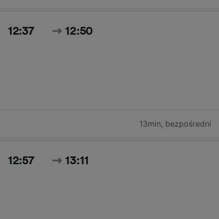
12:37
12:50
13min
,
bezpośredni
12:57
13:11