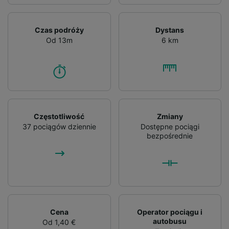
Czas podróży
Dystans
Od 13m
6 km
Częstotliwość
Zmiany
37 pociągów dziennie
Dostępne pociągi
bezpośrednie
Cena
Operator pociągu i
autobusu
Od 1,40 €