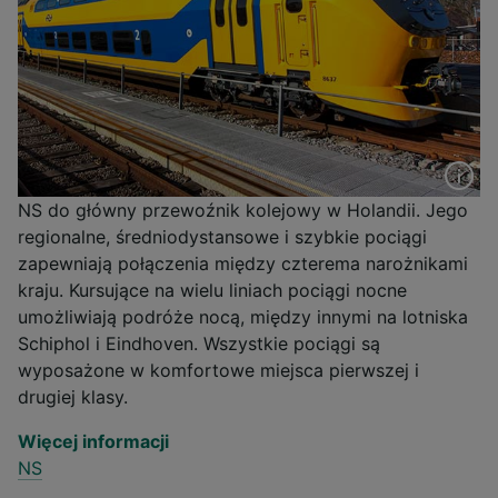
NS do główny przewoźnik kolejowy w Holandii. Jego
regionalne, średniodystansowe i szybkie pociągi
zapewniają połączenia między czterema narożnikami
kraju. Kursujące na wielu liniach pociągi nocne
umożliwiają podróże nocą, między innymi na lotniska
Schiphol i Eindhoven. Wszystkie pociągi są
wyposażone w komfortowe miejsca pierwszej i
drugiej klasy.
Więcej informacji
NS