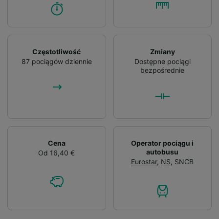
Częstotliwość
Zmiany
87 pociągów dziennie
Dostępne pociągi
bezpośrednie
Cena
Operator pociągu i
autobusu
Od 16,40 €
Eurostar
,
NS
,
SNCB