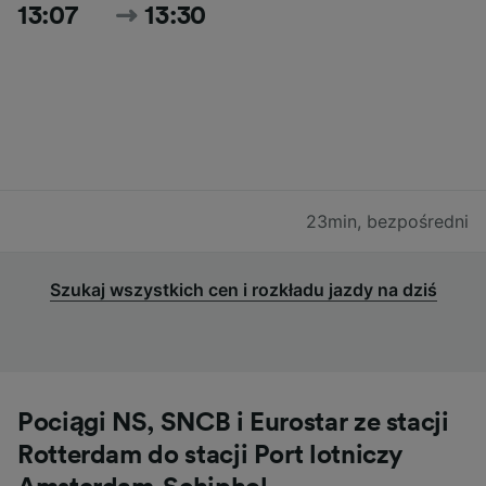
13:07
13:30
23min
,
bezpośredni
Szukaj wszystkich cen i rozkładu jazdy na dziś
Pociągi NS, SNCB i Eurostar ze stacji
Rotterdam do stacji Port lotniczy