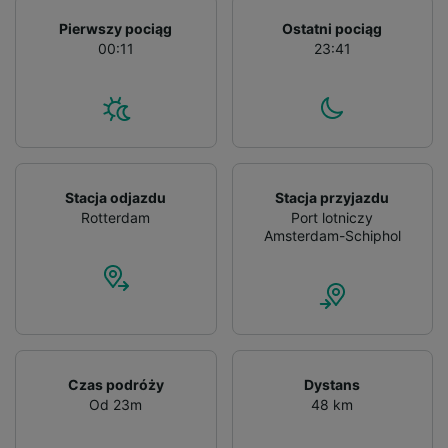
List of Partners
Pierwszy pociąg
Ostatni pociąg
00:11
23:41
Stacja odjazdu
Stacja przyjazdu
Rotterdam
Port lotniczy
Amsterdam-Schiphol
Czas podróży
Dystans
Od 23m
48 km