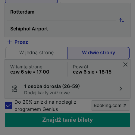
Przez
W jedną stronę
W dwie strony
W tamtą stronę
Powrót
1 osoba dorosła (26-59)
Dodaj karty zniżkowe
Do 20% zniżki na noclegi z
Booking.com
programem Genius
Znajdź tanie bilety