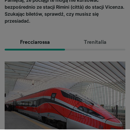
Pamiętaj, że pociągi te mogą nie kursować
bezpośrednio ze stacji Rimini (città) do stacji Vicenza.
Szukając biletów, sprawdź, czy musisz się
przesiadać.
Frecciarossa
Trenitalia