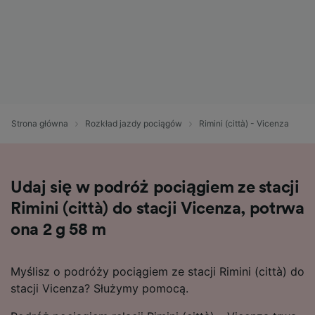
Strona główna
Rozkład jazdy pociągów
Rimini (città) - Vicenza
Udaj się w podróż pociągiem ze stacji
Rimini (città) do stacji Vicenza, potrwa
ona 2 g 58 m
Myślisz o podróży pociągiem ze stacji Rimini (città) do
stacji Vicenza? Służymy pomocą.