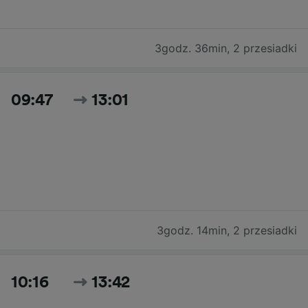
3godz. 36min
,
2 przesiadki
09:47
13:01
3godz. 14min
,
2 przesiadki
10:16
13:42