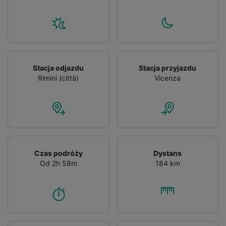
List of Partners
Stacja odjazdu
Stacja przyjazdu
Rimini (città)
Vicenza
Czas podróży
Dystans
Od 2h 58m
184 km