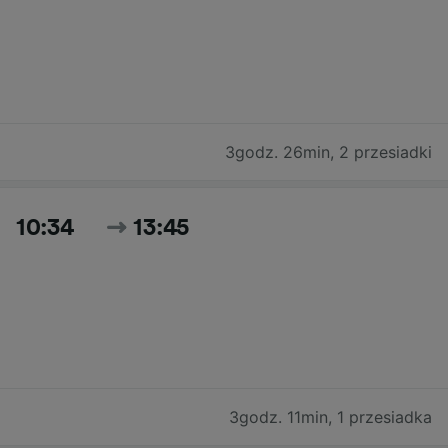
3godz. 26min
,
2 przesiadki
10:34
13:45
3godz. 11min
,
1 przesiadka