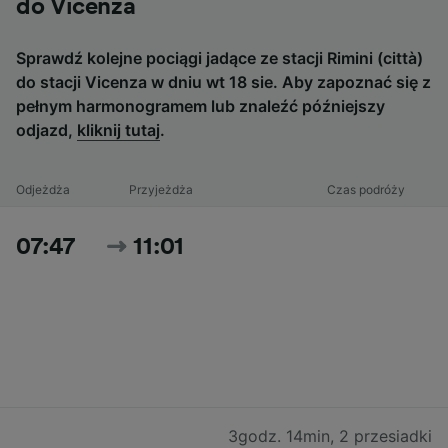
do Vicenza
Sprawdź kolejne pociągi jadące ze stacji Rimini (città)
do stacji Vicenza w dniu wt 18 sie. Aby zapoznać się z
pełnym harmonogramem lub znaleźć późniejszy
odjazd,
kliknij tutaj
.
Odjeżdża
Przyjeżdża
Czas podróży
07:47
11:01
3godz. 14min
,
2 przesiadki