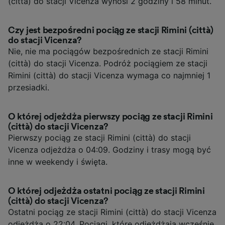
(città) do stacji Vicenza wynosi 2 godziny i 58 minut.
Czy jest bezpośredni pociąg ze stacji Rimini (città)
do stacji Vicenza?
Nie, nie ma pociągów bezpośrednich ze stacji Rimini
(città) do stacji Vicenza. Podróż pociągiem ze stacji
Rimini (città) do stacji Vicenza wymaga co najmniej 1
przesiadki.
O której odjeżdża pierwszy pociąg ze stacji Rimini
(città) do stacji Vicenza?
Pierwszy pociąg ze stacji Rimini (città) do stacji
Vicenza odjeżdża o 04:09. Godziny i trasy mogą być
inne w weekendy i święta.
O której odjeżdża ostatni pociąg ze stacji Rimini
(città) do stacji Vicenza?
Ostatni pociąg ze stacji Rimini (città) do stacji Vicenza
odjeżdża o 22:04. Pociągi, które odjeżdżają wcześnie