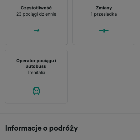
Częstotliwość
Zmiany
23 pociągi dziennie
1 przesiadka
Operator pociągu i
autobusu
Trenitalia
Informacje o podróży