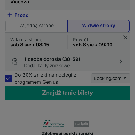
Przez
W jedną stronę
W dwie strony
W tamtą stronę
Powrót
1 osoba dorosła (30-59)
Dodaj karty zniżkowe
Do 20% zniżki na noclegi z
Booking.com
programem Genius
Znajdź tanie bilety
Zdobywaj punkty i zniżki