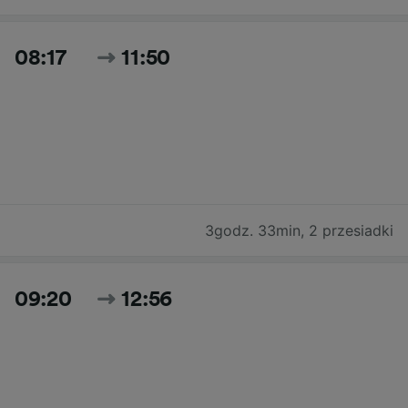
08:17
11:50
3godz. 33min
,
2 przesiadki
09:20
12:56