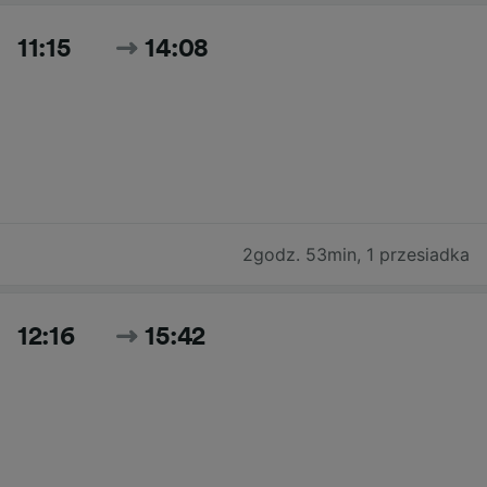
11:15
14:08
2godz. 53min
,
1 przesiadka
12:16
15:42